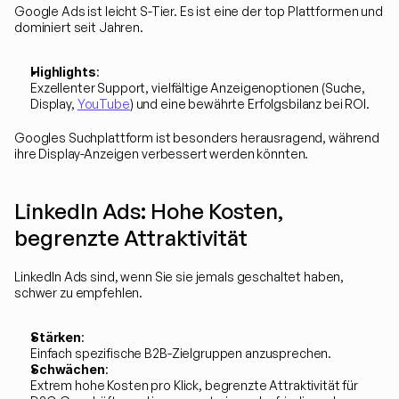
Google Ads ist leicht S-Tier. Es ist eine der top Plattformen und 
dominiert seit Jahren.
Highlights
:
Exzellenter Support, vielfältige Anzeigenoptionen (Suche, 
Display, 
YouTube
) und eine bewährte Erfolgsbilanz bei ROI.
Googles Suchplattform ist besonders herausragend, während 
ihre Display-Anzeigen verbessert werden könnten.
LinkedIn Ads: Hohe Kosten, 
begrenzte Attraktivität
LinkedIn Ads sind, wenn Sie sie jemals geschaltet haben, 
schwer zu empfehlen.
Stärken
:
Einfach spezifische B2B-Zielgruppen anzusprechen.
Schwächen
:
Extrem hohe Kosten pro Klick, begrenzte Attraktivität für 