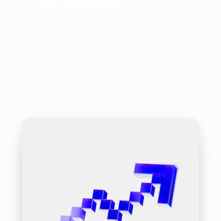
KI-Drehbuchautor