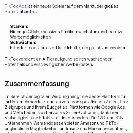
TikTok Ads
 ist ein neuer Spieler auf dem Markt, der großes 
Potenzial bietet.
Stärken
:
Niedrige CPMs, massives Publikumwachstum und kreative 
Werbemöglichkeiten.
Schwächen
:
Erfordert dedizierte vertikale Inhalte, um gut abzuschneiden.
TikTok verdient ein A-Tier aufgrund seines wachsenden 
Potenzials und erschwinglicher Werbekosten.
Zusammenfassung
Im Bereich der digitalen Werbung hängt die beste Plattform für 
Ihr Unternehmen letztendlich von Ihren spezifischen Zielen, Ihrer 
Zielgruppe und Ihrem Budget ab. Plattformen wie Google Ads 
und Meta heben sich hervor als S-Tier-Optionen, dank ihrer 
Vielseitigkeit und Effektivität, insbesondere für D2C- und B2B-
Unternehmen. Währenddessen bieten Amazon und TikTok 
unglaubliche Möglichkeiten für Umsatz und Markenbekanntheit, 