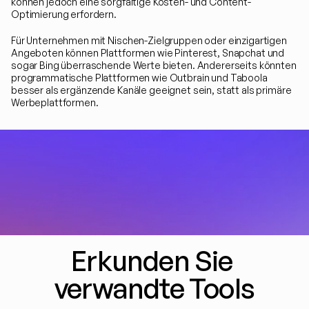
können jedoch eine sorgfältige Kosten- und Content-
Optimierung erfordern.
Für Unternehmen mit Nischen-Zielgruppen oder einzigartigen 
Angeboten können Plattformen wie Pinterest, Snapchat und 
sogar Bing überraschende Werte bieten. Andererseits könnten 
programmatische Plattformen wie Outbrain und Taboola 
besser als ergänzende Kanäle geeignet sein, statt als primäre 
Werbeplattformen.
Erkunden Sie 
verwandte Tools