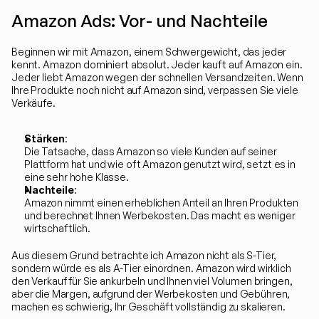
Amazon Ads: Vor- und Nachteile
Beginnen wir mit Amazon, einem Schwergewicht, das jeder 
kennt. Amazon dominiert absolut. Jeder kauft auf Amazon ein. 
Jeder liebt Amazon wegen der schnellen Versandzeiten. Wenn 
Ihre Produkte noch nicht auf Amazon sind, verpassen Sie viele 
Verkäufe.
Stärken
:
Die Tatsache, dass Amazon so viele Kunden auf seiner 
Plattform hat und wie oft Amazon genutzt wird, setzt es in 
eine sehr hohe Klasse.
Nachteile
:
Amazon nimmt einen erheblichen Anteil an Ihren Produkten 
und berechnet Ihnen Werbekosten. Das macht es weniger 
wirtschaftlich.
Aus diesem Grund betrachte ich Amazon nicht als S-Tier, 
sondern würde es als A-Tier einordnen. Amazon wird wirklich 
den Verkauf für Sie ankurbeln und Ihnen viel Volumen bringen, 
aber die Margen, aufgrund der Werbekosten und Gebühren, 
machen es schwierig, Ihr Geschäft vollständig zu skalieren.