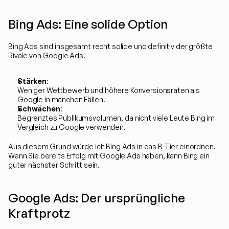
Bing Ads: Eine solide Option
Bing Ads sind insgesamt recht solide und definitiv der größte 
Rivale von Google Ads.
Stärken
:
Weniger Wettbewerb und höhere Konversionsraten als 
Google in manchen Fällen.
Schwächen
:
Begrenztes Publikumsvolumen, da nicht viele Leute Bing im 
Vergleich zu Google verwenden.
Aus diesem Grund würde ich Bing Ads in das B-Tier einordnen. 
Wenn Sie bereits Erfolg mit Google Ads haben, kann Bing ein 
guter nächster Schritt sein.
Google Ads: Der ursprüngliche 
Kraftprotz