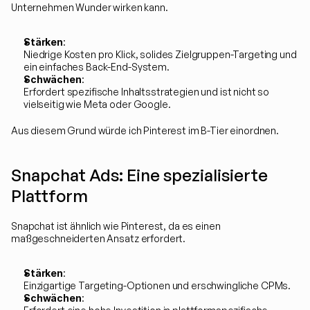
Unternehmen Wunder wirken kann.
Stärken
:
Niedrige Kosten pro Klick, solides Zielgruppen-Targeting und 
ein einfaches Back-End-System.
Schwächen
:
Erfordert spezifische Inhaltsstrategien und ist nicht so 
vielseitig wie Meta oder Google.
Aus diesem Grund würde ich Pinterest im B-Tier einordnen.
Snapchat Ads: Eine spezialisierte 
Plattform
Snapchat ist ähnlich wie Pinterest, da es einen 
maßgeschneiderten Ansatz erfordert.
Stärken
:
Einzigartige Targeting-Optionen und erschwingliche CPMs.
Schwächen
: