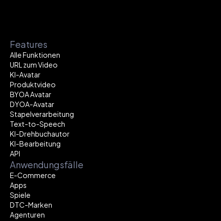
Features
Alle Funktionen
URL zum Video
KI-Avatar
Produktvideo
BYOA Avatar
DYOA-Avatar
Stapelverarbeitung
Text-to-Speech
KI-Drehbuchautor
KI-Bearbeitung
API
Anwendungsfälle
E-Commerce
Apps
Spiele
DTC-Marken
Agenturen