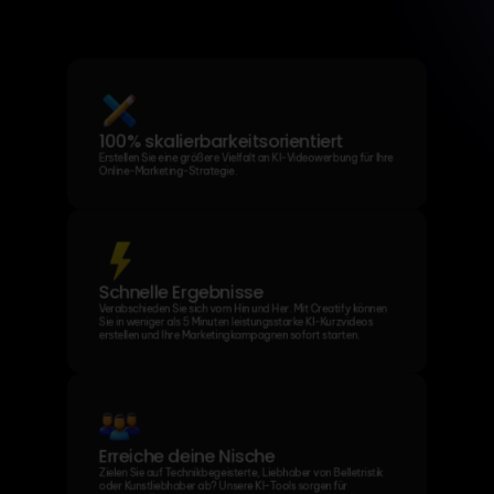
100% skalierbarkeitsorientiert
Erstellen Sie eine größere Vielfalt an KI-Videowerbung für Ihre 
Online-Marketing-Strategie.
Schnelle Ergebnisse
Verabschieden Sie sich vom Hin und Her. Mit Creatify können 
Sie in weniger als 5 Minuten leistungsstarke KI-Kurzvideos 
erstellen und Ihre Marketingkampagnen sofort starten.
Erreiche deine Nische
Zielen Sie auf Technikbegeisterte, Liebhaber von Belletristik 
oder Kunstliebhaber ab? Unsere KI-Tools sorgen für 