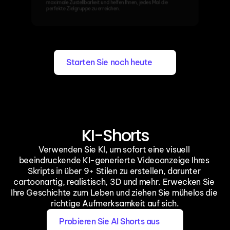
maximale Zustellbarkeit und helfen Ihnen, jedes Mal die 
perfekte Zielgruppe zu erreichen.
Starten Sie noch heute
KI-Shorts
Verwenden Sie KI, um sofort eine visuell 
beeindruckende KI-generierte Videoanzeige Ihres 
Skripts in über 9+ Stilen zu erstellen, darunter 
cartoonartig, realistisch, 3D und mehr. Erwecken Sie 
Ihre Geschichte zum Leben und ziehen Sie mühelos die 
richtige Aufmerksamkeit auf sich.
Probieren Sie AI Shorts aus