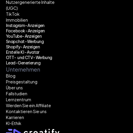
Nutzergenerierte Inhalte 
(UGC)
TikTok
Immobilien
Instagram-Anzeigen
Facebook-Anzeigen
YouTube-Anzeigen
Snapchat-Werbung
Shopify-Anzeigen
Erstelle KI-Avatar
OTT- und CTV-Werbung
Lead-Generierung
Unternehmen
Blog
Preisgestaltung
Über uns
Fallstudien
Lernzentrum
Werden Sie ein Affiliate
Kontaktieren Sie uns
Karrieren
KI-Ethik