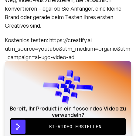
Weg, Video-Ads zu erstellen, die tatsächlich 
konvertieren – egal ob Sie Anfänger, eine kleine 
Brand oder gerade beim Testen Ihres ersten 
Creatives sind.
Kostenlos testen: https://creatify.ai 
utm_source=youtube&utm_medium=organic&utm
_campaign=ai-ugc-video-ad
Bereit, Ihr Produkt in ein fesselndes Video zu 
verwandeln?
KI-VIDEO ERSTELLEN