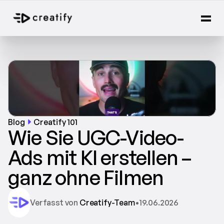
Blog
Creatify 101
Wie Sie UGC-Video-
Ads mit KI erstellen – 
ganz ohne Filmen
Verfasst von 
Creatify-Team
•
19.06.2026