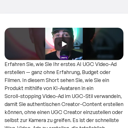
Erfahren Sie, wie Sie Ihr erstes AI UGC Video-Ad 
erstellen — ganz ohne Erfahrung, Budget oder 
Filmen. In diesem Short sehen Sie, wie Sie ein 
Produkt mithilfe von KI-Avataren in ein
Scroll-stopping Video-Ad im UGC-Stil verwandeln, 
damit Sie authentischen Creator-Content erstellen 
können, ohne einen UGC Creator einzustellen oder 
selbst zur Kamera zu greifen. Es ist der schnellste 