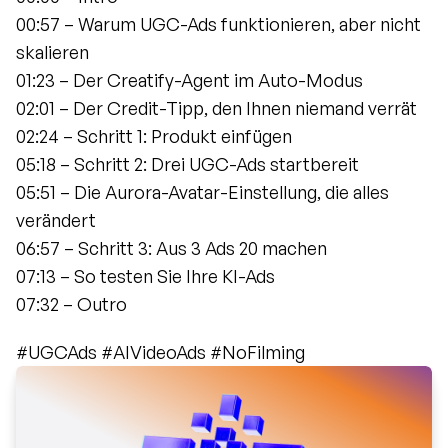
00:57 – Warum UGC-Ads funktionieren, aber nicht 
skalieren
01:23 – Der Creatify-Agent im Auto-Modus
02:01 – Der Credit-Tipp, den Ihnen niemand verrät
02:24 – Schritt 1: Produkt einfügen
05:18 – Schritt 2: Drei UGC-Ads startbereit
05:51 – Die Aurora-Avatar-Einstellung, die alles 
verändert
06:57 – Schritt 3: Aus 3 Ads 20 machen
07:13 – So testen Sie Ihre KI-Ads
07:32 – Outro
#UGCAds #AIVideoAds #NoFilming