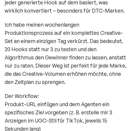
jeder generierte Hook auf dem basiert, was 
wirklich konvertiert – besonders für DTC-Marken.
Ich habe meinen wochenlangen 
Produktionsprozess auf ein komplettes Creative-
Set an einem einzigen Tag verkürzt. Das bedeutet, 
20 Hooks statt nur 3 zu testen und den 
Algorithmus den Gewinner finden zu lassen, anstatt 
nur zu raten. Dieser Weg ist perfekt für jede Marke, 
die das Creative-Volumen erhöhen möchte, ohne 
den Zeitplan zu sprengen.
Der Workflow:
Produkt-URL einfügen und dem Agenten ein 
spezifisches Ziel vorgeben (z. B. erstelle mir 3 
Anzeigen im UGC-Stil für TikTok, jeweils 15 
Sekunden lang)