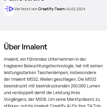
Verfasst von 
Creatify-Team
•
16.02.2024
Über Imalent
Imalent, ein führendes Unternehmen in der 
tragbaren Beleuchtungstechnologie, hat mit seinen 
leistungsstarken Taschenlampen, insbesondere 
der Imalent MS32, Wellen geschlagen. Die MS32 
beeindruckt mit beeindruckenden 200.000 Lumen 
und verdoppelt damit die Leistung ihres 
Vorgängers, der MS18. Um seine Marktpräsenz zu 
stärken, nutzte Imalent Creatify AI für ihre TikTok-