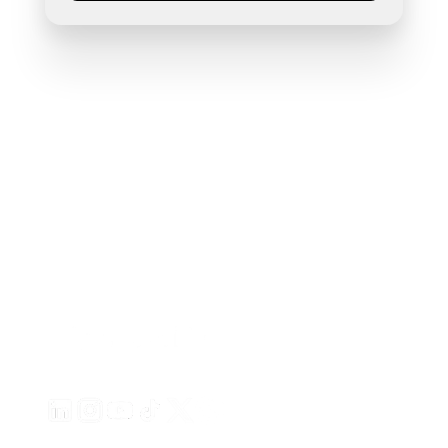
Erstellen Sie ansprechende Videoanzeigen für Ihre Pro
von jeder URL
Creatify Lab • Urheberrecht © 2026