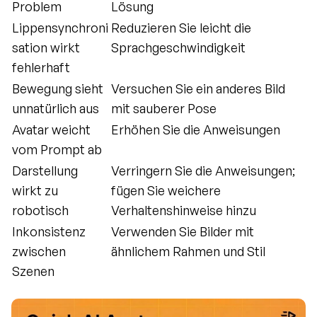
Problem
Lösung
Lippensynchroni
Reduzieren Sie leicht die 
sation wirkt 
Sprachgeschwindigkeit
fehlerhaft
Bewegung sieht 
Versuchen Sie ein anderes Bild 
unnatürlich aus
mit sauberer Pose
Avatar weicht 
Erhöhen Sie die Anweisungen
vom Prompt ab
Darstellung 
Verringern Sie die Anweisungen; 
wirkt zu 
fügen Sie weichere 
robotisch
Verhaltenshinweise hinzu
Inkonsistenz 
Verwenden Sie Bilder mit 
zwischen 
ähnlichem Rahmen und Stil
Szenen