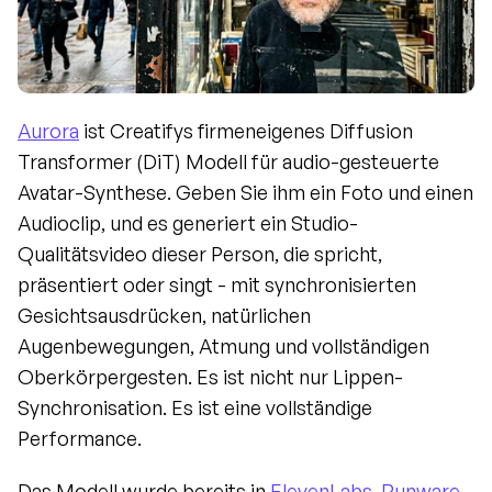
Aurora
 ist Creatifys firmeneigenes Diffusion 
Transformer (DiT) Modell für audio-gesteuerte 
Avatar-Synthese. Geben Sie ihm ein Foto und einen 
Audioclip, und es generiert ein Studio-
Qualitätsvideo dieser Person, die spricht, 
präsentiert oder singt - mit synchronisierten 
Gesichtsausdrücken, natürlichen 
Augenbewegungen, Atmung und vollständigen 
Oberkörpergesten. Es ist nicht nur Lippen-
Synchronisation. Es ist eine vollständige 
Performance.
Das Modell wurde bereits in 
ElevenLabs
, 
Runware