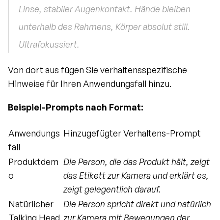
Linse, stabiler Augenkontakt. Hände bleiben 
unterhalb des Rahmens, Körper absolut still. 
Ultrafokussiert.
Von dort aus fügen Sie verhaltensspezifische 
Hinweise für Ihren Anwendungsfall hinzu.
Beispiel-Prompts nach Format:
Anwendungs
Hinzugefügter Verhaltens-Prompt
fall
Produktdem
Die Person, die das Produkt hält, zeigt 
o
das Etikett zur Kamera und erklärt es, 
zeigt gelegentlich darauf.
Natürlicher 
Die Person spricht direkt und natürlich 
Talking Head
zur Kamera mit Bewegungen der 