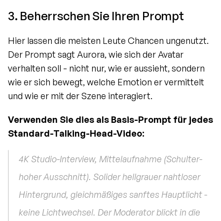
3. Beherrschen Sie Ihren Prompt
Hier lassen die meisten Leute Chancen ungenutzt. 
Der Prompt sagt Aurora, wie sich der Avatar 
verhalten soll - nicht nur, wie er aussieht, sondern 
wie er sich bewegt, welche Emotion er vermittelt 
und wie er mit der Szene interagiert.
Verwenden Sie dies als Basis-Prompt für jedes 
Standard-Talking-Head-Video:
4K Studio-Interview, Mittelaufnahme (Schulter-
hoher Ausschnitt). Solider hellgrauer nahtloser 
Hintergrund, gleichmäßiges sanftes Hauptlicht - 
keine Lichtwechsel. Der Moderator blickt in die 