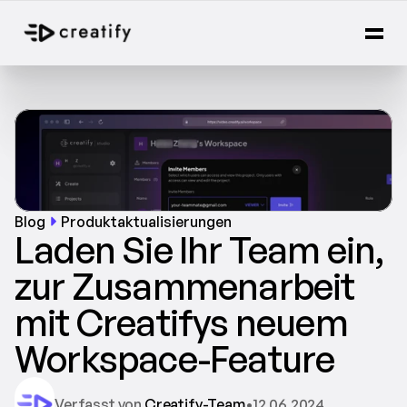
Blog
Produktaktualisierungen
Laden Sie Ihr Team ein, 
zur Zusammenarbeit 
mit Creatifys neuem 
Workspace-Feature
Verfasst von 
Creatify-Team
•
12.06.2024