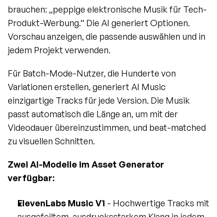
brauchen: „peppige elektronische Musik für Tech-
Produkt-Werbung.“ Die AI generiert Optionen. 
Vorschau anzeigen, die passende auswählen und in 
jedem Projekt verwenden.
Für Batch-Mode-Nutzer, die Hunderte von 
Variationen erstellen, generiert AI Music 
einzigartige Tracks für jede Version. Die Musik 
passt automatisch die Länge an, um mit der 
Videodauer übereinzustimmen, und beat-matched 
zu visuellen Schnitten.
Zwei AI-Modelle im Asset Generator 
verfügbar:
ElevenLabs Music V1
 - Hochwertige Tracks mit 
ausgefeiltem, ausdrucksstarkem Klang in jedem 