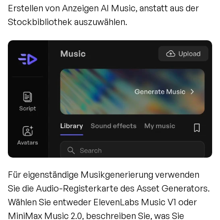
Erstellen von Anzeigen AI Music, anstatt aus der 
Stockbibliothek auszuwählen.
Für eigenständige Musikgenerierung verwenden 
Sie die Audio-Registerkarte des Asset Generators. 
Wählen Sie entweder ElevenLabs Music V1 oder 
MiniMax Music 2.0, beschreiben Sie, was Sie 