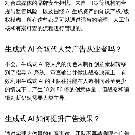
对合成媒体的品牌安全担忧、来自 FTC 等机构的合
规与监管风险，以及围绕 AI 生成资产的知识产权/版
权模糊。所有这些都是可以通过适当的治理、人工审
核和有案可查的流程进行管理的。
生成式 AI 会取代人类广告从业者吗？
不会。生成式 AI 将人类的角色从制作创意素材转移
到了指导 AI 系统、审查输出并做出战略决策上。有
效利用生成式 AI 的团队往往能在人数相同甚至更少
的情况下，产生 10 到 50 倍的创意体量，但战略和编
辑判断仍然需要人类主导。
生成式 AI 如何提升广告效果？
通过实现大体量的创意测试。团队不再猜测哪个广告