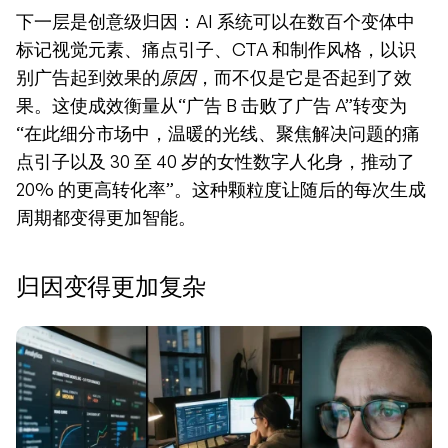
下一层是创意级归因：AI 系统可以在数百个变体中
标记视觉元素、痛点引子、CTA 和制作风格，以识
别广告起到效果的
原因
，而不仅是它是否起到了效
果。这使成效衡量从“广告 B 击败了广告 A”转变为
“在此细分市场中，温暖的光线、聚焦解决问题的痛
点引子以及 30 至 40 岁的女性数字人化身，推动了 
20% 的更高转化率”。这种颗粒度让随后的每次生成
周期都变得更加智能。
归因变得更加复杂