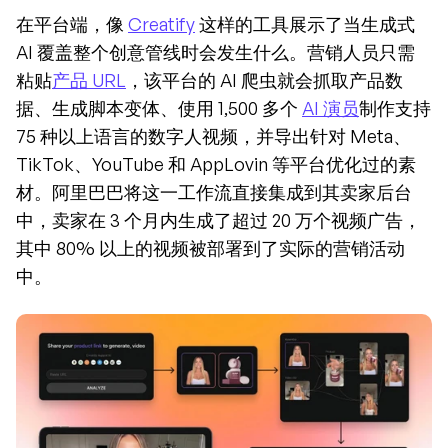
在平台端，像 
Creatify
 这样的工具展示了当生成式 
AI 覆盖整个创意管线时会发生什么。营销人员只需
粘贴
产品 URL
，该平台的 AI 爬虫就会抓取产品数
据、生成脚本变体、使用 1,500 多个 
AI 演员
制作支持 
75 种以上语言的数字人视频，并导出针对 Meta、
TikTok、YouTube 和 AppLovin 等平台优化过的素
材。阿里巴巴将这一工作流直接集成到其卖家后台
中，卖家在 3 个月内生成了超过 20 万个视频广告，
其中 80% 以上的视频被部署到了实际的营销活动
中。