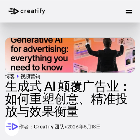
博客
视频营销
生成式 AI 颠覆广告业：
如何重塑创意、精准投
放与效果衡量
作者：
Creatify 团队
•
2026年5月18日