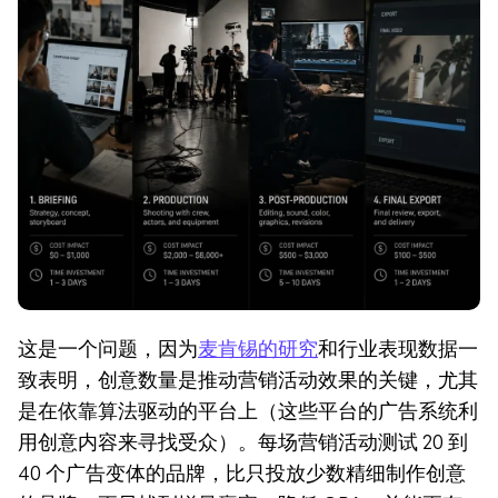
这是一个问题，因为
麦肯锡的研究
和行业表现数据一
致表明，创意数量是推动营销活动效果的关键，尤其
是在依靠算法驱动的平台上（这些平台的广告系统利
用创意内容来寻找受众）。每场营销活动测试 20 到 
40 个广告变体的品牌，比只投放少数精细制作创意