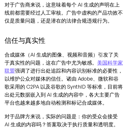
对于广告商来说，这意味着每个 AI 生成的声明在上
线前都需要经过人工审核。广告中虚构的产品功效不
仅是质量问题，还是潜在的法律合规违规行为。
信任与真实性
合成媒体（AI 生成的图像、视频和音频）引发了关
于真实性的问题，这在广告中尤为敏感。
美国科学家
联盟
强调了进行出处追踪和内容识别标准的必要性，
以维护公众对媒体的信任。诸由 Adobe、微软和谷
歌采用的 C2PA 以及谷歌的 SynthID 等标准，目前将
出处元数据嵌入到 AI 生成的内容中，各大主要广告
平台也越来越多地自动检测和标记合成媒体。
对于品牌方来说，实际的问题是：你的受众会接受 
AI 生成的内容吗？答案取决于执行质量和透明度。