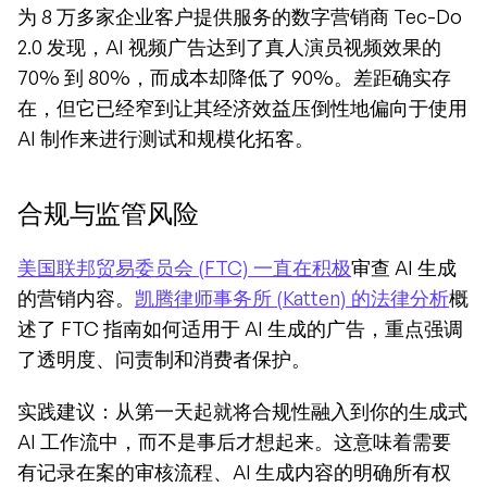
为 8 万多家企业客户提供服务的数字营销商 Tec-Do 
2.0 发现，AI 视频广告达到了真人演员视频效果的 
70% 到 80%，而成本却降低了 90%。差距确实存
在，但它已经窄到让其经济效益压倒性地偏向于使用 
AI 制作来进行测试和规模化拓客。
合规与监管风险
美国联邦贸易委员会 (FTC) 一直在积极
审查 AI 生成
的营销内容。
凯腾律师事务所 (Katten) 的法律分析
概
述了 FTC 指南如何适用于 AI 生成的广告，重点强调
了透明度、问责制和消费者保护。
实践建议：从第一天起就将合规性融入到你的生成式 
AI 工作流中，而不是事后才想起来。这意味着需要
有记录在案的审核流程、AI 生成内容的明确所有权