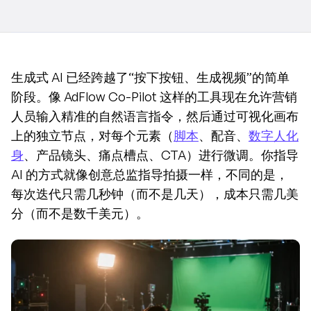
生成式 AI 已经跨越了“按下按钮、生成视频”的简单
阶段。像 AdFlow Co-Pilot 这样的工具现在允许营销
人员输入精准的自然语言指令，然后通过可视化画布
上的独立节点，对每个元素（
脚本
、配音、
数字人化
身
、产品镜头、痛点槽点、CTA）进行微调。你指导 
AI 的方式就像创意总监指导拍摄一样，不同的是，
每次迭代只需几秒钟（而不是几天），成本只需几美
分（而不是数千美元）。