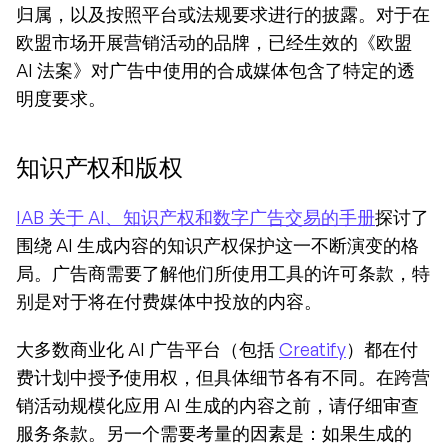
归属，以及按照平台或法规要求进行的披露。对于在
欧盟市场开展营销活动的品牌，已经生效的《欧盟 
AI 法案》对广告中使用的合成媒体包含了特定的透
明度要求。
知识产权和版权
IAB 关于 AI、知识产权和数字广告交易的手册
探讨了
围绕 AI 生成内容的知识产权保护这一不断演变的格
局。广告商需要了解他们所使用工具的许可条款，特
别是对于将在付费媒体中投放的内容。
大多数商业化 AI 广告平台（包括 
Creatify
）都在付
费计划中授予使用权，但具体细节各有不同。在跨营
销活动规模化应用 AI 生成的内容之前，请仔细审查
服务条款。另一个需要考量的因素是：如果生成的 