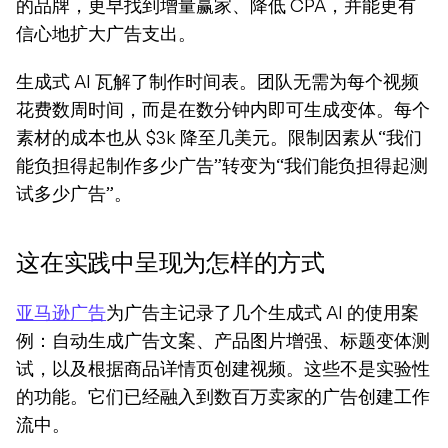
的品牌，更早找到增量赢家、降低 CPA，并能更有
信心地扩大广告支出。
生成式 AI 瓦解了制作时间表。团队无需为每个视频
花费数周时间，而是在数分钟内即可生成变体。每个
素材的成本也从 $3k 降至几美元。限制因素从“我们
能负担得起制作多少广告”转变为“我们能负担得起测
试多少广告”。
这在实践中呈现为怎样的方式
亚马逊广告
为广告主记录了几个生成式 AI 的使用案
例：自动生成广告文案、产品图片增强、标题变体测
试，以及根据商品详情页创建视频。这些不是实验性
的功能。它们已经融入到数百万卖家的广告创建工作
流中。