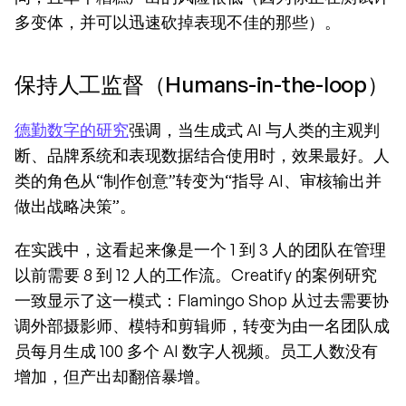
多变体，并可以迅速砍掉表现不佳的那些）。
保持人工监督（Humans-in-the-loop）
德勤数字的研究
强调，当生成式 AI 与人类的主观判
断、品牌系统和表现数据结合使用时，效果最好。人
类的角色从“制作创意”转变为“指导 AI、审核输出并
做出战略决策”。
在实践中，这看起来像是一个 1 到 3 人的团队在管理
以前需要 8 到 12 人的工作流。Creatify 的案例研究
一致显示了这一模式：Flamingo Shop 从过去需要协
调外部摄影师、模特和剪辑师，转变为由一名团队成
员每月生成 100 多个 AI 数字人视频。员工人数没有
增加，但产出却翻倍暴增。