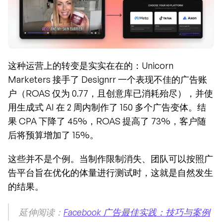
这种运营上的转变是实实在在的：Unicorn 
Marketers 接手了 Designrr 一个表现不佳的广告账
户（ROAS 仅为 0.77，且创意库已消耗殆尽），并使
用生成式 AI 在 2 周内制作了 150 多个广告变体。结
果 CPA 下降了 45%，ROAS 提高了 73%，客户随
后将预算增加了 15%。
这些并不是个例。当制作限制消失、团队可以按照广
告平台旨在优化的体量进行测试时，这就是自然发生
的结果。
延伸阅读：
Facebook 广告最佳实践：技巧与案例