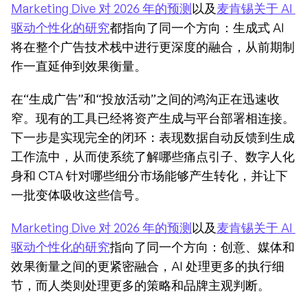
Marketing Dive 对 2026 年的预测
以及
麦肯锡关于 AI 
驱动个性化的研究
都指向了同一个方向：生成式 AI 
将在整个广告技术栈中进行更深度的融合，从前期制
作一直延伸到效果衡量。
在“生成广告”和“投放活动”之间的鸿沟正在迅速收
窄。现有的工具已经将资产生成与平台部署相连接。
下一步是实现完全的闭环：表现数据自动反馈到生成
工作流中，从而使系统了解哪些痛点引子、数字人化
身和 CTA 针对哪些细分市场能够产生转化，并让下
一批变体吸收这些信号。
Marketing Dive 对 2026 年的预测
以及
麦肯锡关于 AI 
驱动个性化的研究
指向了同一个方向：创意、媒体和
效果衡量之间的更紧密融合，AI 处理更多的执行细
节，而人类则处理更多的策略和品牌主观判断。