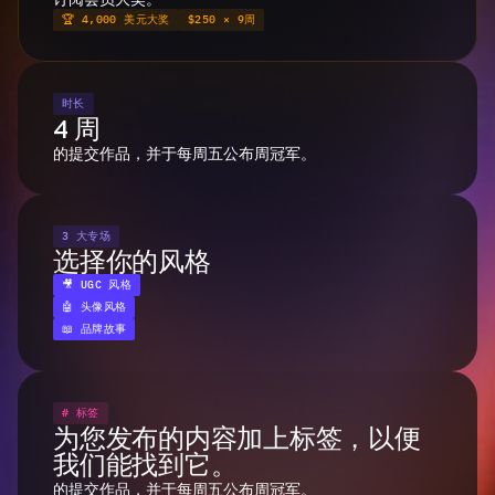
🏆 4,000 美元大奖
$250 × 9周
时长
4 周
的提交作品，并于每周五公布周冠军。
3 大专场
选择你的风格
🎥 UGC 风格
🤖 头像风格
📖 品牌故事
# 标签
为您发布的内容加上标签，以便
我们能找到它。
的提交作品，并于每周五公布周冠军。