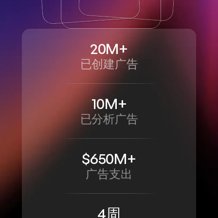
20M+
已创建广告
10M+
已分析广告
$650M+
广告支出
4周