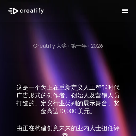
Creatify 大奖 · 第一年 · 2026
年度最佳
AI
广告。
这是一个为正在重新定义人工智能时代
广告形式的创作者、创始人及营销人员
打造的、定义行业类别的展示舞台。奖
金高达 10,000 美元。
由正在构建创意未来的业内人士担任评
委。