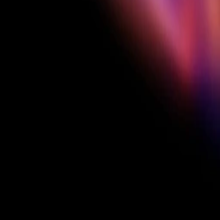
我们的瞩目精选
每个 $100 × 5 位创作者
因出色表现而被最终选中