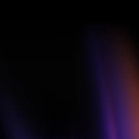
奖项与荣誉
$10,000
现金流、专业版，以
及
渠道功能。