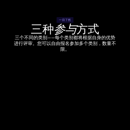
一目了然
三种
参与
方式
三个不同的类别——每个类别都将根据自身的优势
1
进行评审。您可以自由报名参加多个类别，数量不
限。
UGC 风格
不 
像
 是广告的