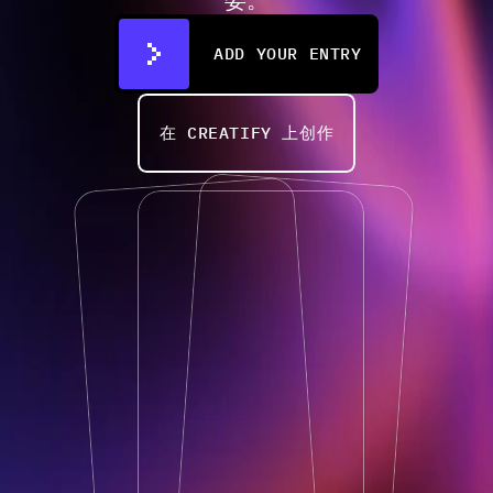
ADD YOUR ENTRY
在 CREATIFY 上创作