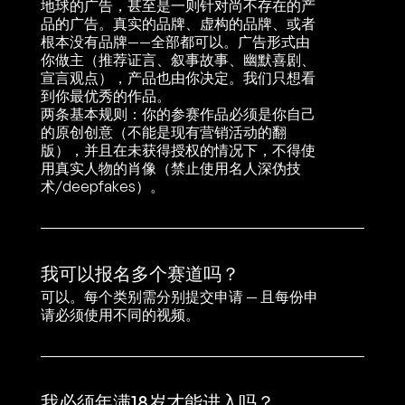
地球的广告，甚至是一则针对尚不存在的产
品的广告。真实的品牌、虚构的品牌、或者
根本没有品牌——全部都可以。广告形式由
你做主（推荐证言、叙事故事、幽默喜剧、
宣言观点），产品也由你决定。我们只想看
到你最优秀的作品。

两条基本规则：你的参赛作品必须是你自己
的原创创意（不能是现有营销活动的翻
版），并且在未获得授权的情况下，不得使
用真实人物的肖像（禁止使用名人深伪技
术/deepfakes）。
我可以报名多个赛道吗？
可以。每个类别需分别提交申请 — 且每份申
请必须使用不同的视频。
我必须年满18岁才能进入吗？