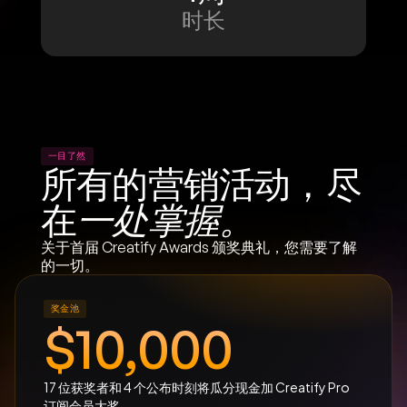
时长
一目了然
所有的营销活动，尽
在
一处掌握。
关于首届 Creatify Awards 颁奖典礼，您需要了解
的一切。
奖金池
$10,000
17 位获奖者和 4 个公布时刻将瓜分现金加 Creatify Pro 
订阅会员大奖。