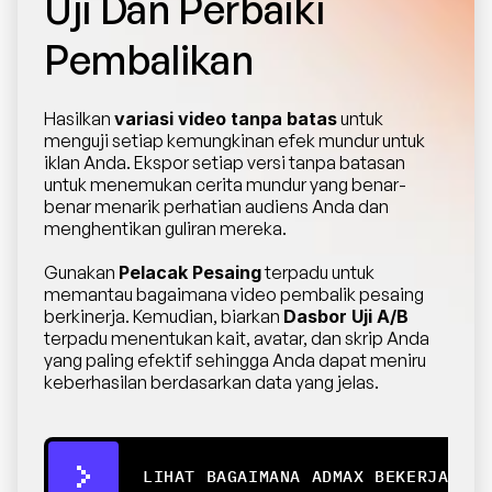
Uji Dan Perbaiki 
Pembalikan
Hasilkan 
variasi video tanpa batas
 untuk 
menguji setiap kemungkinan efek mundur untuk 
iklan Anda. Ekspor setiap versi tanpa batasan 
untuk menemukan cerita mundur yang benar-
benar menarik perhatian audiens Anda dan 
menghentikan guliran mereka.
Gunakan 
Pelacak Pesaing
 terpadu untuk 
memantau bagaimana video pembalik pesaing 
berkinerja. Kemudian, biarkan 
Dasbor Uji A/B
terpadu menentukan kait, avatar, dan skrip Anda 
yang paling efektif sehingga Anda dapat meniru 
keberhasilan berdasarkan data yang jelas.
LIHAT BAGAIMANA ADMAX BEKERJA