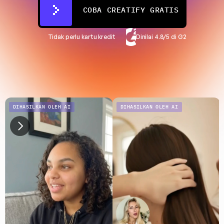
COBA CREATIFY GRATIS
Tidak perlu kartu kredit
Dinilai 4.8/5 di G2
DIHASILKAN OLEH AI
DIHASILKAN OLEH AI