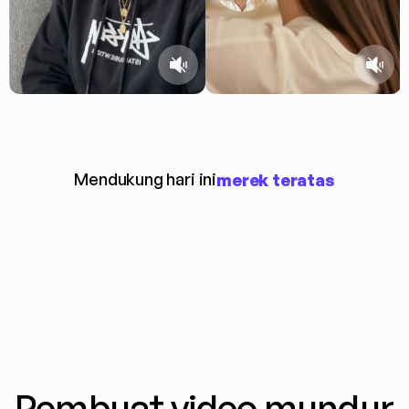
Mendukung hari ini
merek teratas
Pembuat video mundur 