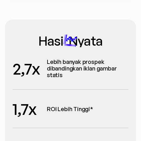
Hasil Nyata
Lebih banyak prospek 
2,7x
dibandingkan iklan gambar 
statis
1,7x
ROI Lebih Tinggi*