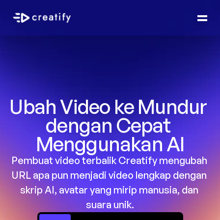
Ubah Video ke Mundur 
dengan Cepat 
Menggunakan AI
Pembuat video terbalik Creatify mengubah 
URL apa pun menjadi video lengkap dengan 
skrip AI, avatar yang mirip manusia, dan 
suara unik.