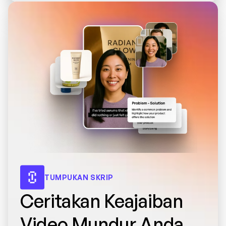
TUMPUKAN SKRIP
Ceritakan Keajaiban 
Video Mundur Anda