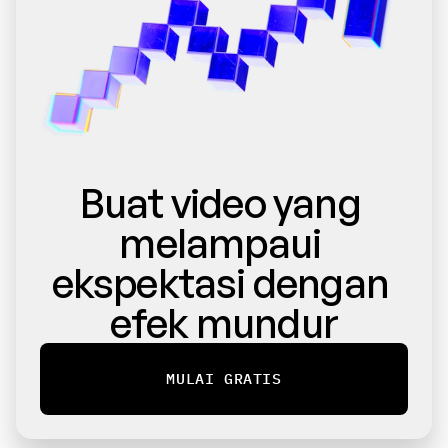
Buat video yang 
melampaui 
ekspektasi dengan 
efek mundur
MULAI GRATIS