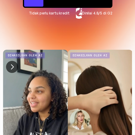
Tidak perlu kartu kredit
Dinilai 4.8/5 di G2
DIHASILKAN OLEH AI
DIHASILKAN OLEH AI