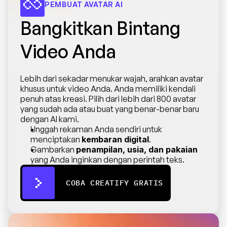
PEMBUAT AVATAR AI
Bangkitkan Bintang 
Video Anda
Lebih dari sekadar menukar wajah, arahkan avatar 
khusus untuk video Anda. Anda memiliki kendali 
penuh atas kreasi. Pilih dari lebih dari 800 avatar 
yang sudah ada atau buat yang benar-benar baru 
dengan AI kami.
Unggah rekaman Anda sendiri untuk 
menciptakan 
kembaran digital
.
Gambarkan 
penampilan, usia, dan pakaian
yang Anda inginkan dengan perintah teks.
COBA CREATIFY GRATIS