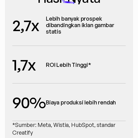
Lebih banyak prospek 
2,7x
dibandingkan iklan gambar 
statis
1,7x
ROI Lebih Tinggi*
90%
Biaya produksi lebih rendah
*Sumber: Meta, Wistia, HubSpot, standar 
Creatify