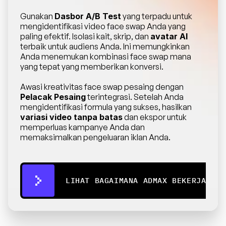
Gunakan 
Dasbor A/B Test
 yang terpadu untuk 
mengidentifikasi video face swap Anda yang 
paling efektif. Isolasi kait, skrip, dan 
avatar AI
terbaik untuk audiens Anda. Ini memungkinkan 
Anda menemukan kombinasi face swap mana 
yang tepat yang memberikan konversi.
Awasi kreativitas face swap pesaing dengan 
Pelacak Pesaing
 terintegrasi. Setelah Anda 
mengidentifikasi formula yang sukses, hasilkan 
variasi video tanpa batas
 dan ekspor untuk 
memperluas kampanye Anda dan 
memaksimalkan pengeluaran iklan Anda.
LIHAT BAGAIMANA ADMAX BEKERJA