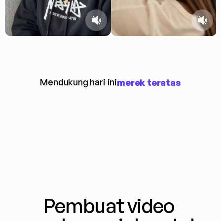
Mendukung hari ini
merek teratas
Pembuat video 