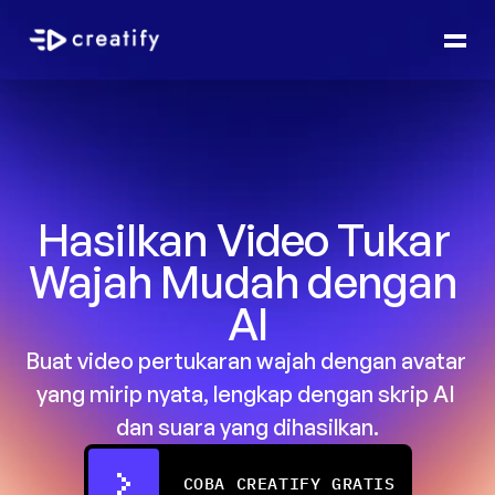
Hasilkan Video Tukar 
Wajah Mudah dengan 
AI
Buat video pertukaran wajah dengan avatar 
yang mirip nyata, lengkap dengan skrip AI 
dan suara yang dihasilkan.
COBA CREATIFY GRATIS