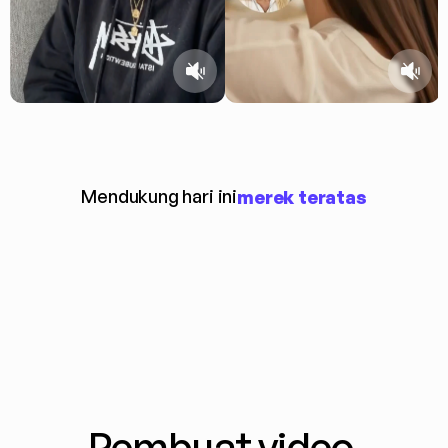
Mendukung hari ini
merek teratas
Pembuat video 