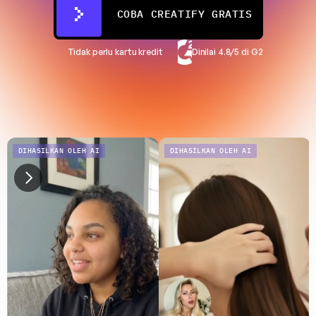
COBA CREATIFY GRATIS
Tidak perlu kartu kredit
Dinilai 4.8/5 di G2
DIHASILKAN OLEH AI
DIHASILKAN OLEH AI