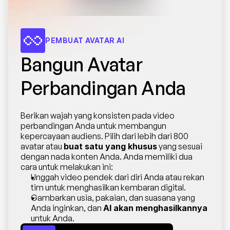
PEMBUAT AVATAR AI
Bangun Avatar 
Perbandingan Anda
Berikan wajah yang konsisten pada video 
perbandingan Anda untuk membangun 
kepercayaan audiens. Pilih dari lebih dari 800 
avatar atau 
buat satu yang khusus
 yang sesuai 
dengan nada konten Anda. Anda memiliki dua 
cara untuk melakukan ini:
Unggah video pendek dari diri Anda atau rekan 
tim untuk menghasilkan kembaran digital.
Gambarkan usia, pakaian, dan suasana yang 
Anda inginkan, dan 
AI akan menghasilkannya
untuk Anda.