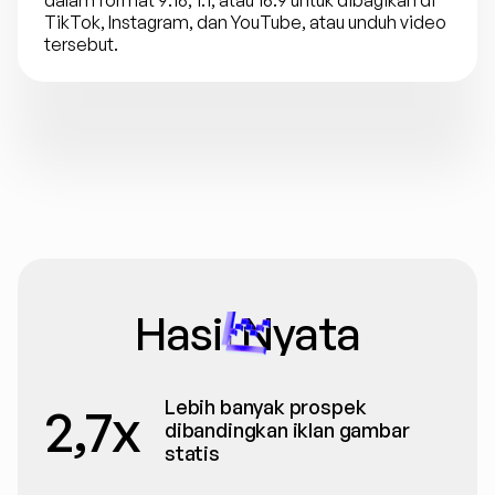
dalam format 9:16, 1:1, atau 16:9 untuk dibagikan di 
TikTok, Instagram, dan YouTube, atau unduh video 
tersebut.
Hasil Nyata
Lebih banyak prospek 
2,7x
dibandingkan iklan gambar 
statis