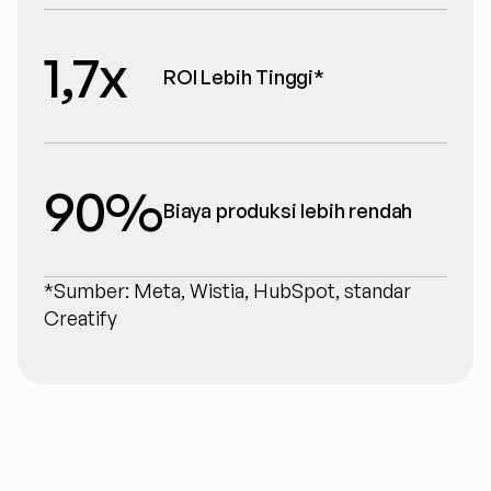
1,7x
ROI Lebih Tinggi*
90%
Biaya produksi lebih rendah
*Sumber: Meta, Wistia, HubSpot, standar 
Creatify