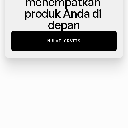
menempatkan 
produk Anda di 
depan
MULAI GRATIS