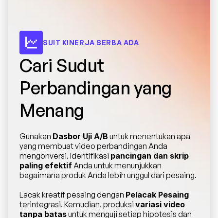
SUIT KINERJA SERBA ADA
Cari Sudut 
Perbandingan yang 
Menang
Gunakan 
Dasbor Uji A/B
 untuk menentukan apa 
yang membuat video perbandingan Anda 
mengonversi. Identifikasi 
pancingan dan skrip 
paling efektif
 Anda untuk menunjukkan 
bagaimana produk Anda lebih unggul dari pesaing.
Lacak kreatif pesaing dengan 
Pelacak Pesaing
terintegrasi. Kemudian, produksi 
variasi video 
tanpa batas
 untuk menguji setiap hipotesis dan 