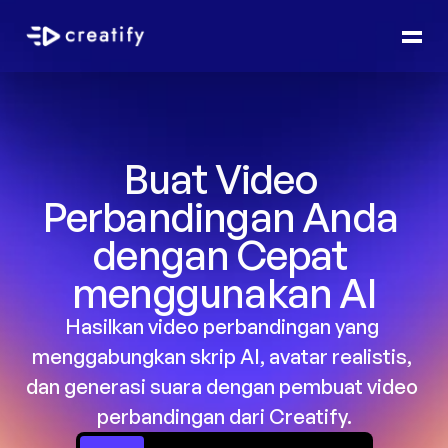
Buat Video 
Perbandingan Anda 
dengan Cepat 
menggunakan AI
Hasilkan video perbandingan yang 
menggabungkan skrip AI, avatar realistis, 
dan generasi suara dengan pembuat video 
perbandingan dari Creatify.