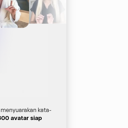
uk menyuarakan kata-
800 avatar siap 