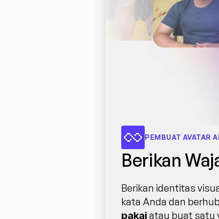
PEMBUAT AVATAR A
Berikan Waj
Berikan identitas vis
kata Anda dan berhubu
 atau buat satu
pakai