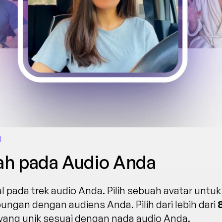
I
ah pada Audio Anda
ual pada trek audio Anda. Pilih sebuah avatar unt
ngan dengan audiens Anda. Pilih dari lebih dari 
 yang unik sesuai dengan nada audio Anda.