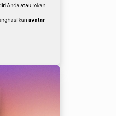
 diri Anda atau rekan 
enghasilkan 
avatar 