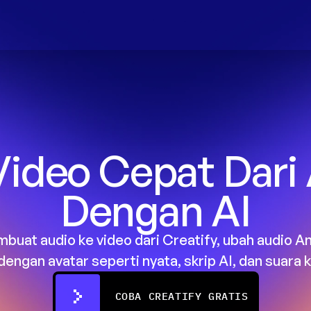
Video Cepat Dari 
Dengan AI
uat audio ke video dari Creatify, ubah audio An
dengan avatar seperti nyata, skrip AI, dan suara 
COBA CREATIFY GRATIS