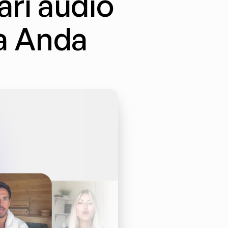
i audio 
 Anda 