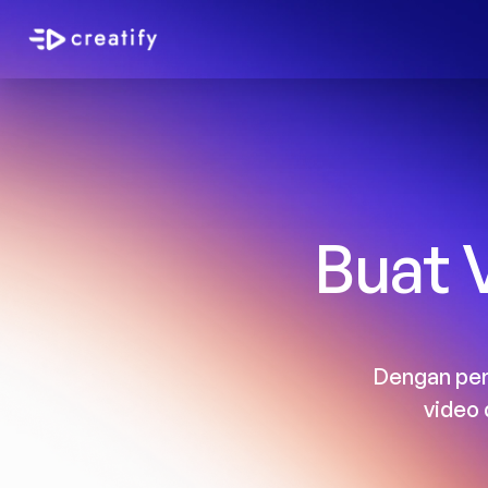
Buat 
Dengan pemb
video 