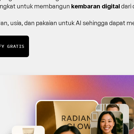
ingkat untuk membangun 
 dari
kembaran digital
lan, usia, dan pakaian untuk AI sehingga dapat m
FY GRATIS