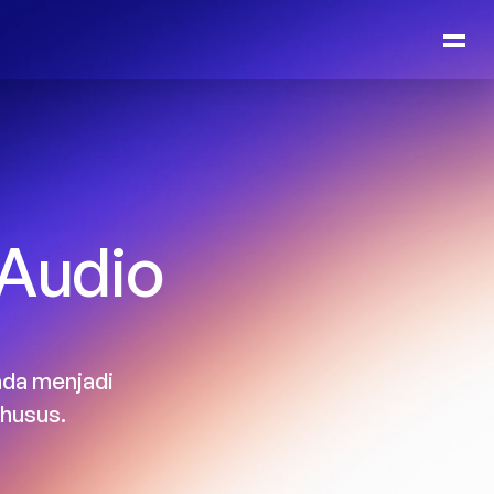
Audio 
da menjadi 
khusus.