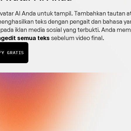
avatar AI Anda untuk tampil. Tambahkan tautan ata
 menghasilkan teks dengan pengait dan bahasa ya
pada iklan media sosial yang terbukti. Anda me
 sebelum video final.
gedit semua teks
FY GRATIS