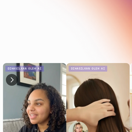
DIHASILKAN OLEH AI
DIHASILKAN OLEH AI