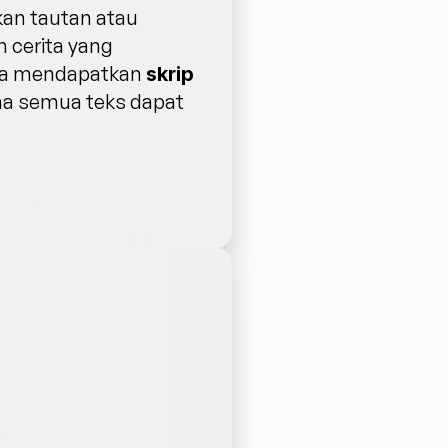
an tautan atau 
 cerita yang 
nda mendapatkan 
skrip 
na semua teks dapat 