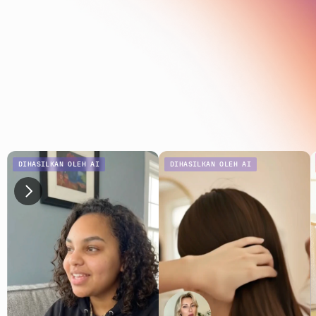
DIHASILKAN OLEH AI
DIHASILKAN OLEH AI