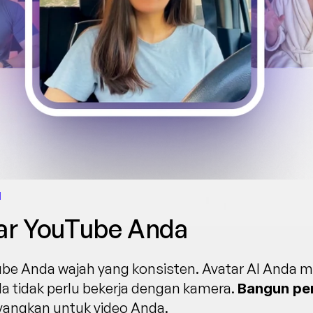
I
ar YouTube Anda
be Anda wajah yang konsisten. Avatar AI Anda me
 tidak perlu bekerja dengan kamera. 
Bangun pe
yangkan untuk video Anda.