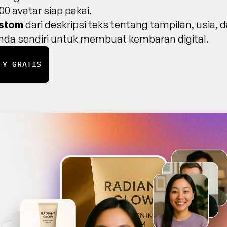
 800 avatar siap pakai.
 dari deskripsi teks tentang tampilan, usia, d
ustom
da sendiri untuk membuat kembaran digital.
FY GRATIS