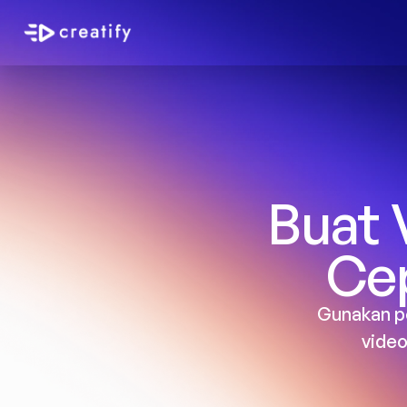
Buat 
Ce
Gunakan pe
video