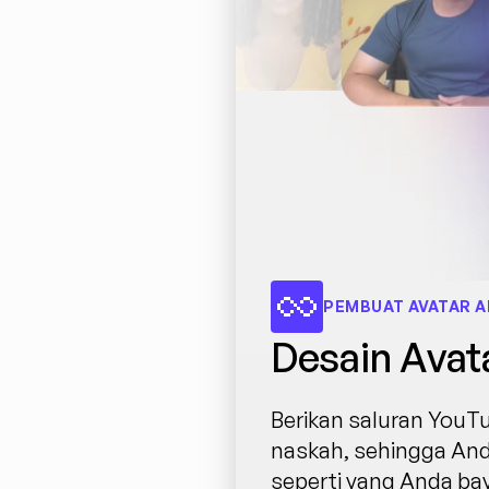
PEMBUAT AVATAR A
Desain Avat
Berikan saluran YouTu
naskah, sehingga Anda
seperti yang Anda ba