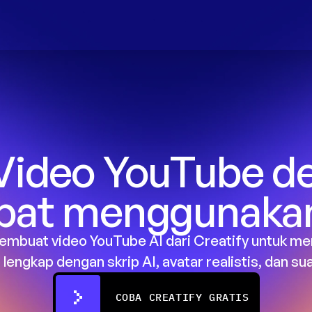
Video YouTube de
pat menggunakan
mbuat video YouTube AI dari Creatify untuk men
 lengkap dengan skrip AI, avatar realistis, dan sua
COBA CREATIFY GRATIS