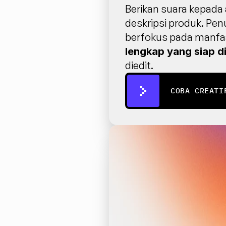
Berikan suara kepada 
deskripsi produk. Pen
berfokus pada manfaa
lengkap yang siap 
diedit.
COBA CREATI