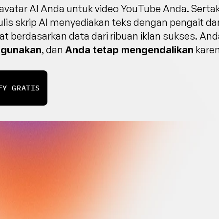
avatar AI Anda untuk video YouTube Anda. Sertak
ulis skrip AI menyediakan teks dengan pengait dan
t berdasarkan data dari ribuan iklan sukses. A
, dan 
 kare
digunakan
Anda tetap mengendalikan
FY GRATIS