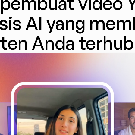
pembuat video Y
sis AI yang mem
ten Anda terhu