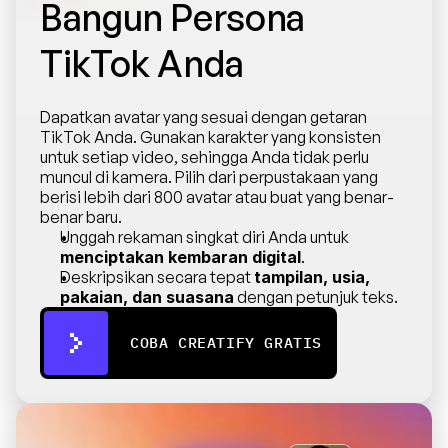
Bangun Persona 
TikTok Anda
Dapatkan avatar yang sesuai dengan getaran 
TikTok Anda. Gunakan karakter yang konsisten 
untuk setiap video, sehingga Anda tidak perlu 
muncul di kamera. Pilih dari perpustakaan yang 
berisi lebih dari 800 avatar atau buat yang benar-
benar baru.
Unggah rekaman singkat diri Anda untuk 
menciptakan kembaran digital
.
Deskripsikan secara tepat 
tampilan, usia, 
pakaian, dan suasana
 dengan petunjuk teks.
COBA CREATIFY GRATIS