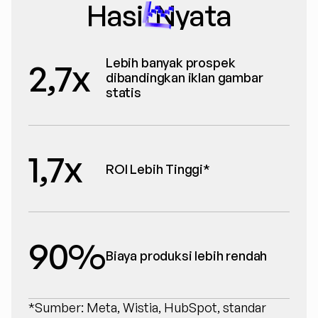
Hasil Nyata
Lebih banyak prospek 
2,7x
dibandingkan iklan gambar 
statis
1,7x
ROI Lebih Tinggi*
90%
Biaya produksi lebih rendah
*Sumber: Meta, Wistia, HubSpot, standar 