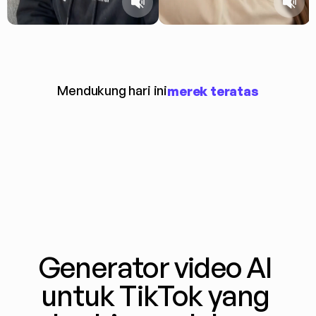
Mendukung hari ini
merek teratas
Generator video AI 
untuk TikTok yang 