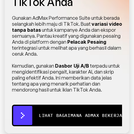
TikTok Anda
Gunakan AdMax Performance Suite untuk berada 
selangkah lebih maju di TikTok. Buat 
variasi video 
tanpa batas
 untuk kampanye Anda dan ekspor 
semuanya. Pantau kreatif yang digunakan pesaing 
Anda di platform dengan 
Pelacak Pesaing
terintegrasi untuk melihat apa yang berhasil dalam 
ceruk Anda.
Kemudian, gunakan 
Dasbor Uji A/B
 terpadu untuk 
mengidentifikasi pengait, karakter AI, dan skrip 
paling efektif Anda. Ini memberikan data jelas 
tentang apa yang menarik perhatian dan 
mendorong hasil untuk iklan TikTok Anda.
LIHAT BAGAIMANA ADMAX BEKERJA