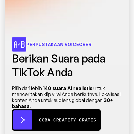
PERPUSTAKAAN VOICEOVER
Berikan Suara pada 
TikTok Anda
Pilih dari lebih 
140 suara AI realistis
 untuk 
menceritakan klip viral Anda berikutnya. Lokalisasi 
konten Anda untuk audiens global dengan 
30+ 
bahasa
.
COBA CREATIFY GRATIS