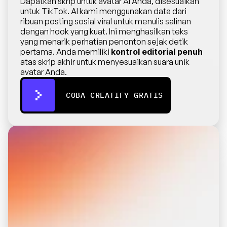
Dapatkan skrip untuk avatar AI Anda, disesuaikan 
untuk TikTok. AI kami menggunakan data dari 
ribuan posting sosial viral untuk menulis salinan 
dengan hook yang kuat. Ini menghasilkan teks 
yang menarik perhatian penonton sejak detik 
pertama. Anda memiliki 
kontrol editorial penuh
atas skrip akhir untuk menyesuaikan suara unik 
avatar Anda.
COBA CREATIFY GRATIS