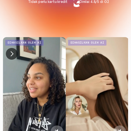
Tidak perlu kartu kredit
Dinilai 4.8/5 di G2
DIHASILKAN OLEH AI
DIHASILKAN OLEH AI