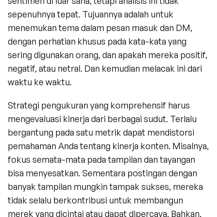
sentimen di luar sana, tetapi analisis ini tidak 
sepenuhnya tepat. Tujuannya adalah untuk 
menemukan tema dalam pesan masuk dan DM, 
dengan perhatian khusus pada kata-kata yang 
sering digunakan orang, dan apakah mereka positif, 
negatif, atau netral. Dan kemudian melacak ini dari 
waktu ke waktu.
Strategi pengukuran yang komprehensif harus 
mengevaluasi kinerja dari berbagai sudut. Terlalu 
bergantung pada satu metrik dapat mendistorsi 
pemahaman Anda tentang kinerja konten. Misalnya, 
fokus semata-mata pada tampilan dan tayangan 
bisa menyesatkan. Sementara postingan dengan 
banyak tampilan mungkin tampak sukses, mereka 
tidak selalu berkontribusi untuk membangun 
merek yang dicintai atau dapat dipercaya. Bahkan, 