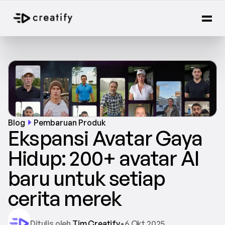
Blog
Pembaruan Produk
Ekspansi Avatar Gaya 
Hidup: 200+ avatar AI 
baru untuk setiap 
cerita merek
Ditulis oleh 
Tim Creatify
•
6 Okt 2025