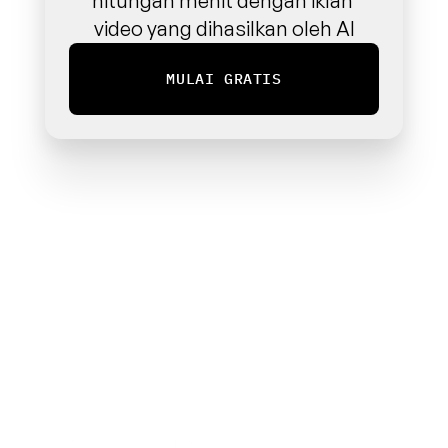
hitungan menit dengan iklan 
video yang dihasilkan oleh AI
MULAI GRATIS