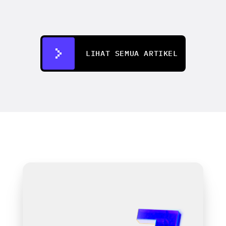
How to make an AI commercial that 
outperforms your last live shoot
4 Agu 2026
LIHAT SEMUA ARTIKEL