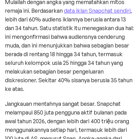
Mulailah dengan angka yang mematahkan mitos 
remaja ini. Berdasarkan 
data iklan Snapchat sendiri
, 
lebih dari 60% audiens iklannya berusia antara 13 
dan 34 tahun. Satu statistik itu menegaskan dua hal: 
ini mengonfirmasi bahwa audiensnya cenderung 
muda, dan ini menunjukkan bahwa sebagian besar 
berada di rentang 18 hingga 34 tahun, termasuk 
seluruh kelompok usia 25 hingga 34 tahun yang 
melakukan sebagian besar pengeluaran 
diskresioner. Sekitar 40% sisanya berusia 35 tahun 
ke atas.
Jangkauan mentahnya sangat besar. Snapchat 
melampaui 850 juta pengguna aktif bulanan pada 
awal tahun 2026, dengan lebih dari 400 triệu orang 
menggunakannya setiap hari, termasuk lebih dari 
100 juta di AS, menurut Snap. Angka-angka dari 