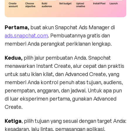
Pertama,
 buat akun Snapchat Ads Manager di 
ads.snapchat.com
. Pembuatannya gratis dan 
memberi Anda perangkat periklanan lengkap.
Kedua,
 pilih jalur pembuatan Anda. Snapchat 
menawarkan Instant Create, alur cepat dan praktis 
untuk satu iklan kilat, dan Advanced Create, yang 
memberi Anda kontrol penuh atas tujuan, audiens, 
penempatan, anggaran, dan jadwal. Untuk apa pun 
di luar eksperimen pertama, gunakan Advanced 
Create.
Ketiga
, pilih tujuan yang sesuai dengan target Anda: 
kesadaran, lalu lintas, pemasangan aplikasi, 