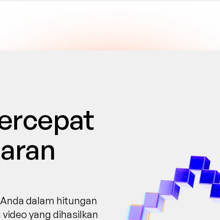
rcepat 
ran 
u Anda dalam hitungan 
 video yang dihasilkan 