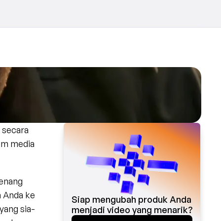
secara 
im media 
enang 
 Anda ke 
Siap mengubah produk Anda 
ang sia-
menjadi video yang menarik?