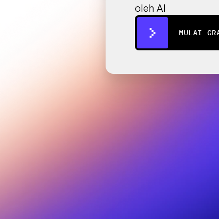
oleh AI
MULAI GR