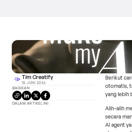
Tim Creatify
Berikut ca
18 JUNI 2026
otomatis, 
BAGIKAN
yang lebih 
DALAM ARTIKEL INI
Alih-alih 
secara man
AI agent 