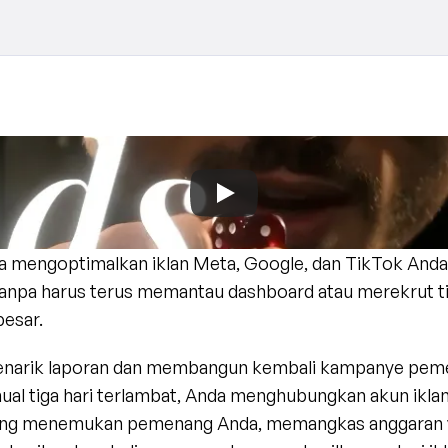
ra mengoptimalkan iklan Meta, Google, dan TikTok Anda 
tanpa harus terus memantau dashboard atau merekrut t
besar.
menarik laporan dan membangun kembali kampanye pem
ual tiga hari terlambat, Anda menghubungkan akun iklan
yang menemukan pemenang Anda, memangkas anggaran y