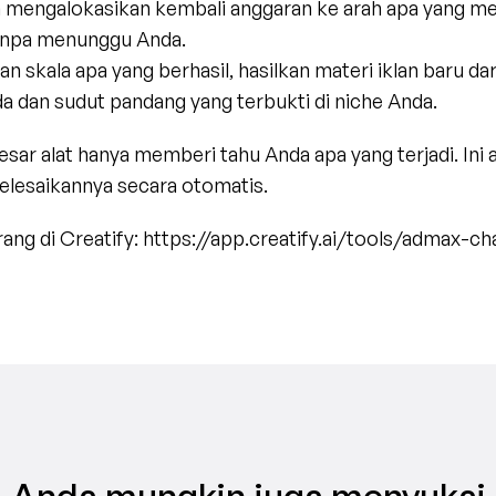
ia mengalokasikan kembali anggaran ke arah apa yang me
anpa menunggu Anda.
an skala apa yang berhasil, hasilkan materi iklan baru da
a dan sudut pandang yang terbukti di niche Anda.
sar alat hanya memberi tahu Anda apa yang terjadi. Ini a
lesaikannya secara otomatis.
ng di Creatify: https://app.creatify.ai/tools/admax-ch