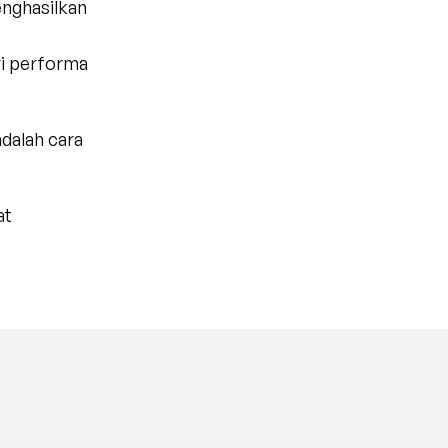
nghasilkan 
ri performa 
dalah cara 
at