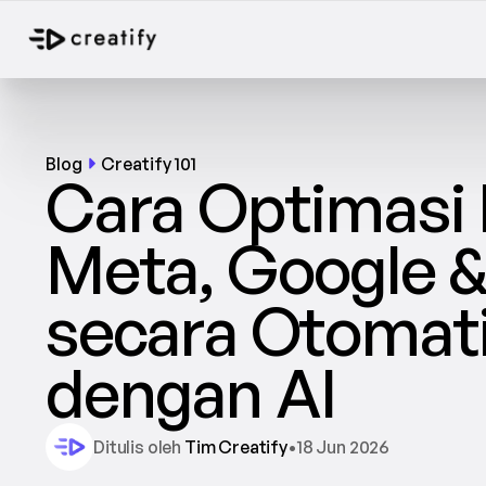
Blog
Creatify 101
Cara Optimasi I
Meta, Google &
secara Otomati
dengan AI
Ditulis oleh 
Tim Creatify
•
18 Jun 2026