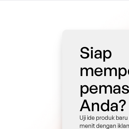
Siap 
mempe
pemasa
Anda?
Uji ide produk bar
menit dengan iklan