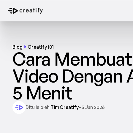
Blog
Creatify 101
Cara Membuat I
Video Dengan A
5 Menit
Ditulis oleh 
Tim Creatify
•
5 Jun 2026