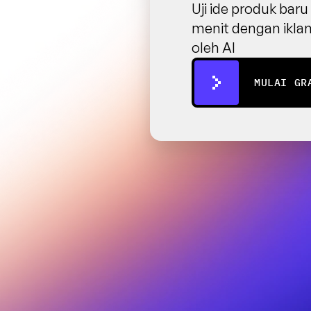
Uji ide produk bar
menit dengan iklan
oleh AI
MULAI GR