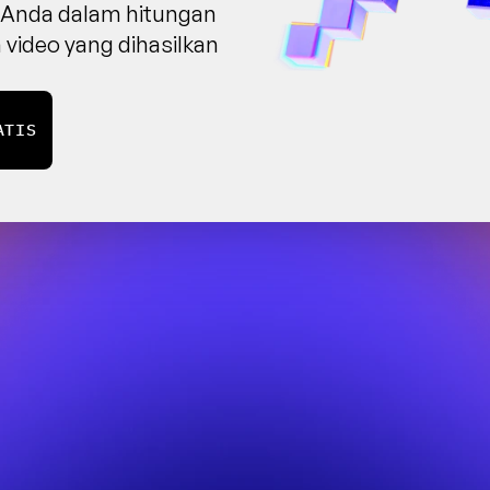
u Anda dalam hitungan 
 video yang dihasilkan 
ATIS