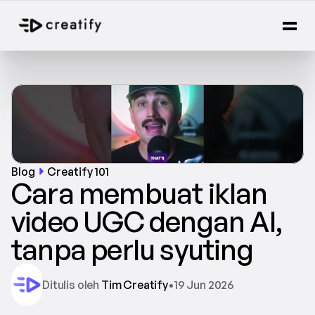
Blog
Creatify 101
Cara membuat iklan 
video UGC dengan AI, 
tanpa perlu syuting
Ditulis oleh 
Tim Creatify
•
19 Jun 2026