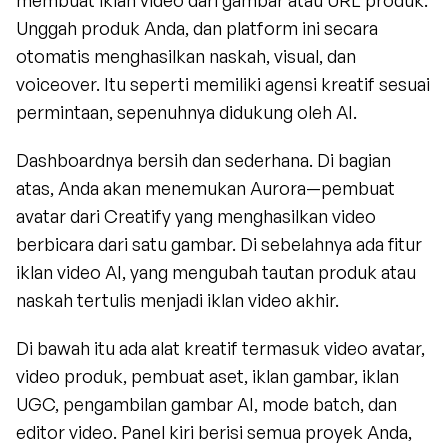
membuat iklan video dari gambar atau URL produk. 
Unggah produk Anda, dan platform ini secara 
otomatis menghasilkan naskah, visual, dan 
voiceover. Itu seperti memiliki agensi kreatif sesuai 
permintaan, sepenuhnya didukung oleh AI.
Dashboardnya bersih dan sederhana. Di bagian 
atas, Anda akan menemukan Aurora—pembuat 
avatar dari Creatify yang menghasilkan video 
berbicara dari satu gambar. Di sebelahnya ada fitur 
iklan video AI, yang mengubah tautan produk atau 
naskah tertulis menjadi iklan video akhir.
Di bawah itu ada alat kreatif termasuk video avatar, 
video produk, pembuat aset, iklan gambar, iklan 
UGC, pengambilan gambar AI, mode batch, dan 
editor video. Panel kiri berisi semua proyek Anda, 