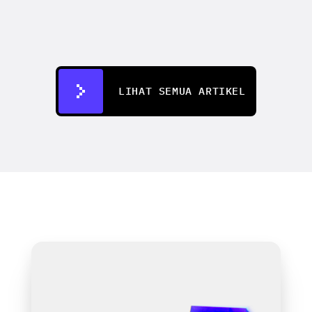
CREATIFY 101
How to Make Ads for Amazon with AI 
in 2026
7 Jul 2026
LIHAT SEMUA ARTIKEL