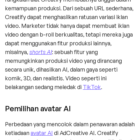
kemampuan produksi. Dari sebuah URL sederhana, 
Creatify dapat menghasilkan ratusan variasi iklan 
video. Marketer tidak hanya dapat membuat iklan 
video dengan b-roll berkualitas, tetapi mereka juga 
dapat menggunakan fitur produksi lainnya, 
misalnya, 
shorts AI
: sebuah fitur yang 
memungkinkan produksi video yang dirancang 
secara unik, dihasilkan AI, dalam gaya seperti 
komik, 3D, dan realistis. Video seperti ini 
belakangan sedang meledak di 
TikTok
.
Pemilihan avatar AI
Perbedaan yang mencolok dalam penawaran adalah 
ketiadaan 
avatar AI
 di AdCreative AI. Creatify 