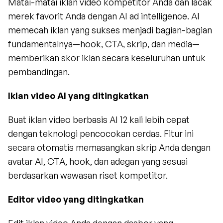
Matai-matai iklan video kompetitor Anda dan lacak 
merek favorit Anda dengan AI ad intelligence. AI 
memecah iklan yang sukses menjadi bagian-bagian 
fundamentalnya—hook, CTA, skrip, dan media—
memberikan skor iklan secara keseluruhan untuk 
pembandingan.
Iklan video AI yang ditingkatkan
Buat iklan video berbasis AI 12 kali lebih cepat 
dengan teknologi pencocokan cerdas. Fitur ini 
secara otomatis memasangkan skrip Anda dengan 
avatar AI, CTA, hook, dan adegan yang sesuai 
berdasarkan wawasan riset kompetitor.
Editor video yang ditingkatkan
Edit iklan video Anda dengan dasbor yang 