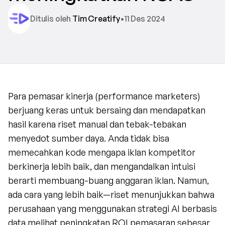
Ditulis oleh 
Tim Creatify
•
11 Des 2024
Para pemasar kinerja (performance marketers) 
berjuang keras untuk bersaing dan mendapatkan 
hasil karena riset manual dan tebak-tebakan 
menyedot sumber daya. Anda tidak bisa 
memecahkan kode mengapa iklan kompetitor 
berkinerja lebih baik, dan mengandalkan intuisi 
berarti membuang-buang anggaran iklan. Namun, 
ada cara yang lebih baik—riset menunjukkan bahwa 
perusahaan yang menggunakan strategi AI berbasis 
data melihat peningkatan ROI pemasaran sebesar 