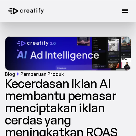
Blog
Pembaruan Produk
Kecerdasan iklan AI 
membantu pemasar 
menciptakan iklan 
cerdas yang 
meningkatkan ROAS