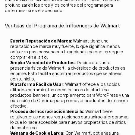
profundizar en los pros y los contras del programa para 
determinar si es el adecuado.
Ventajas del Programa de Influencers de Walmart
Fuerte Reputación de Marca
: Walmart tiene una 
reputación de marca muy fuerte, lo que significa menos 
esfuerzo para convencer a tu audiencia de que es seguro 
comprar en el sitio.
Amplia Variedad de Productos
: Debido a la vasta 
presencia física de Walmart, la diversidad de productos es 
enorme. Esto facilita encontrar productos que se alineen 
con tu nicho.
Plataforma Fácil de Usar
: Walmart ofrece a los socios 
afiliados herramientas como enlaces de oferta de 
productos, banners, un complemento para WordPress y una 
extensión de Chrome para promover productos de manera 
efectiva.
Proceso de Incorporación Sencillo
: Walmart tiene 
relativamente menos restricciones para unirse al programa, 
lo que lo hace accesible para nuevos propietarios de sitios 
de contenido.
Ventana de Cookie Larga
: Con Walmart, obtienes una 