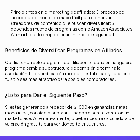
Principiantes en el marketing de afiliados: El proceso de 
incorporación sencillo lo hace fácil para comenzar.
Creadores de contenido que buscan diversificar: Si 
dependes mucho de programas como Amazon Associates, 
Walmart puede proporcionar una red de seguridad.
Beneficios de Diversificar Programas de Afiliados
Confiar en un solo programa de afiliados te pone en riesgo si el 
programa cambia su estructura de comisión o termina la 
asociación. La diversificación mejora la estabilidad y hace que 
tu sitio sea más atractivo para posibles compradores.
¿Listo para Dar el Siguiente Paso?
Si estás generando alrededor de $1,000 en ganancias netas 
mensuales, considera publicar tu negocio para la venta en un 
marketplace. Alternativamente, prueba nuestra calculadora de 
valoración gratuita para ver dónde te encuentras.