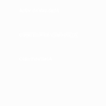
Actor de Voz de IA
Generador de Video por IA
Guionista de IA