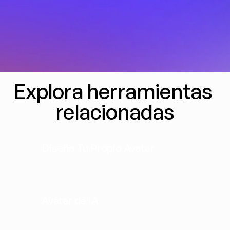
Explora herramientas 
relacionadas
Diseña Tu Propio Avatar
Avatar de IA