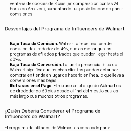
ventana de cookies de 3 días (en comparación con las 24 
horas de Amazon), aumentando tus posibilidades de ganar 
comisiones.
Desventajas del Programa de Influencers de Walmart
Bajo Tasa de Comisión
: Walmart ofrece una tasa de 
comisión de alrededor del 4%, que es menor que los 
programas de afiliados privados que pueden llegar hasta el 
60%.
Baja Tasa de Conversión
: La fuerte presencia física de 
Walmart significa que muchos clientes pueden optar por 
comprar en tienda en lugar de hacerlo en línea, lo que lleva a 
conversiones más bajas.
Retrasos en el Pago
: El retraso en el pago de Walmart es 
de alrededor de 60 días desde el final del mes, lo cual es 
más largo que muchos otros programas.
¿Quién Debería Considerar el Programa de 
Influencers de Walmart?
El programa de afiliados de Walmart es adecuado para: