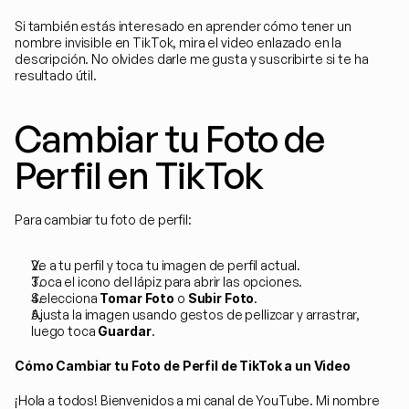
Si también estás interesado en aprender cómo tener un 
nombre invisible en TikTok, mira el video enlazado en la 
descripción. No olvides darle me gusta y suscribirte si te ha 
resultado útil.
Cambiar tu Foto de 
Perfil en TikTok
Para cambiar tu foto de perfil:
Ve a tu perfil y toca tu imagen de perfil actual.
Toca el icono del lápiz para abrir las opciones.
Selecciona 
Tomar Foto
 o 
Subir Foto
.
Ajusta la imagen usando gestos de pellizcar y arrastrar, 
luego toca 
Guardar
.
Cómo Cambiar tu Foto de Perfil de TikTok a un Video
¡Hola a todos! Bienvenidos a mi canal de YouTube. Mi nombre 