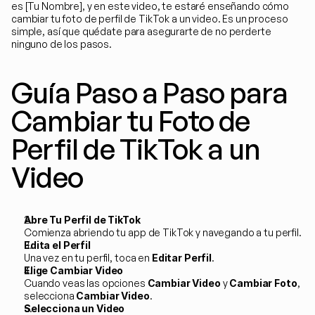
es [Tu Nombre], y en este video, te estaré enseñando cómo 
cambiar tu foto de perfil de TikTok a un video. Es un proceso 
simple, así que quédate para asegurarte de no perderte 
ninguno de los pasos.
Guía Paso a Paso para 
Cambiar tu Foto de 
Perfil de TikTok a un 
Video
Abre Tu Perfil de TikTok
Comienza abriendo tu app de TikTok y navegando a tu perfil.
Edita el Perfil
Una vez en tu perfil, toca en 
Editar Perfil
.
Elige Cambiar Video
Cuando veas las opciones 
Cambiar Video
 y 
Cambiar Foto
, 
selecciona 
Cambiar Video
.
Selecciona un Video