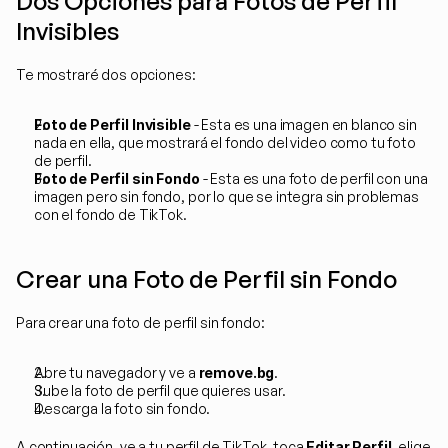
Dos Opciones para Fotos de Perfil 
Invisibles
Te mostraré dos opciones:
Foto de Perfil Invisible
 - Esta es una imagen en blanco sin 
nada en ella, que mostrará el fondo del video como tu foto 
de perfil.
Foto de Perfil sin Fondo
 - Esta es una foto de perfil con una 
imagen pero sin fondo, por lo que se integra sin problemas 
con el fondo de TikTok.
Crear una Foto de Perfil sin Fondo
Para crear una foto de perfil sin fondo:
Abre tu navegador y ve a 
remove.bg
.
Sube la foto de perfil que quieres usar.
Descarga la foto sin fondo.
A continuación, ve a tu perfil de TikTok, toca 
Editar Perfil
, elige 