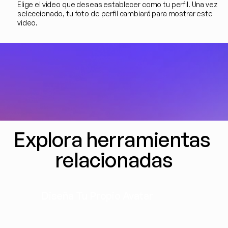
Elige el video que deseas establecer como tu perfil. Una vez 
seleccionado, tu foto de perfil cambiará para mostrar este 
video.
Explora herramientas 
relacionadas
Diseña Tu Propio Avatar