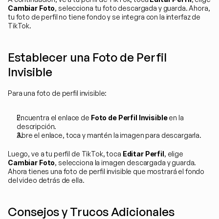
Cambiar Foto
, selecciona tu foto descargada y guarda. Ahora, 
tu foto de perfil no tiene fondo y se integra con la interfaz de 
TikTok.
Establecer una Foto de Perfil 
Invisible
Para una foto de perfil invisible:
Encuentra el enlace de 
Foto de Perfil Invisible
 en la 
descripción.
Abre el enlace, toca y mantén la imagen para descargarla.
Luego, ve a tu perfil de TikTok, toca 
Editar Perfil
, elige 
Cambiar Foto
, selecciona la imagen descargada y guarda. 
Ahora tienes una foto de perfil invisible que mostrará el fondo 
del video detrás de ella.
Consejos y Trucos Adicionales