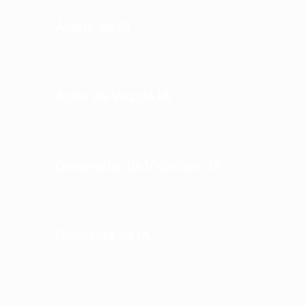
Avatar de IA
Actor de Voz de IA
Generador de Video por IA
Guionista de IA