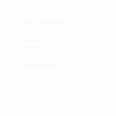
Actor de Voz de IA
Generador de Video por IA
Guionista de IA