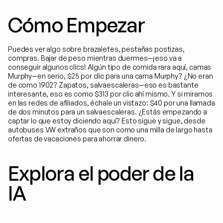
Cómo Empezar
Puedes ver algo sobre brazaletes, pestañas postizas, 
compras. Bajar de peso mientras duermes—¡eso va a 
conseguir algunos clics! Algún tipo de comida rara aquí, camas 
Murphy—en serio, $25 por clic para una cama Murphy? ¿No eran 
de como 1902? Zapatos, salvaescaleras—eso es bastante 
interesante, eso es como $313 por clic ahí mismo. Y si miramos 
en las redes de afiliados, échale un vistazo: $40 por una llamada 
de dos minutos para un salvaescaleras. ¿Estás empezando a 
captar lo que estoy diciendo aquí? Esto sigue y sigue, desde 
autobuses VW extraños que son como una milla de largo hasta 
ofertas de vacaciones para ahorrar dinero.
Explora el poder de la 
IA