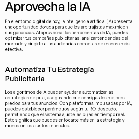
Aprovecha la IA
En el entorno digital de hoy, la inteligencia artificial (IA) presenta 
una oportunidad dorada para que los arbitrajistas maximicen 
sus ganancias. Al aprovechar las herramientas de IA, puedes 
optimizar tus campañas publicitarias, analizar tendencias del 
mercado y dirigirte a las audiencias correctas de manera más 
efectiva.
Automatiza Tu Estrategia 
Publicitaria
Los algoritmos de IA pueden ayudar a automatizar las 
estrategias de puja, asegurando que consigas los mejores 
precios para tus anuncios. Con plataformas impulsadas por IA, 
puedes establecer parámetros según tu ROI deseado, 
permitiendo que el sistema ajuste las pujas en tiempo real. 
Esto significa que puedes enfocarte más en la estrategia y 
menos en los ajustes manuales.