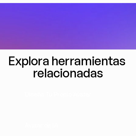
Explora herramientas 
relacionadas
Diseña Tu Propio Avatar
Avatar de IA