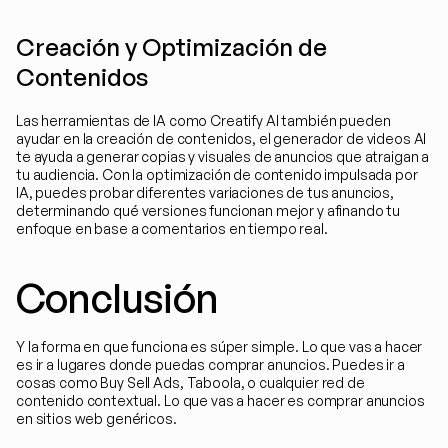
Creación y Optimización de 
Contenidos
Las herramientas de IA como Creatify AI también pueden 
ayudar en la creación de contenidos, el generador de videos AI 
te ayuda a generar copias y visuales de anuncios que atraigan a 
tu audiencia. Con la optimización de contenido impulsada por 
IA, puedes probar diferentes variaciones de tus anuncios, 
determinando qué versiones funcionan mejor y afinando tu 
enfoque en base a comentarios en tiempo real.
Conclusión
Y la forma en que funciona es súper simple. Lo que vas a hacer 
es ir a lugares donde puedas comprar anuncios. Puedes ir a 
cosas como Buy Sell Ads, Taboola, o cualquier red de 
contenido contextual. Lo que vas a hacer es comprar anuncios 
en sitios web genéricos.