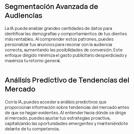
Segmentación Avanzada de 
Audiencias
La IA puede analizar grandes cantidades de datos para 
identificar las demografías y comportamientos de tus clientes 
más rentables. Al comprender estos patrones, puedes 
personalizar tus anuncios para resonar con la audiencia 
correcta, aumentando las posibilidades de conversión. Este 
enfoque dirigido minimiza el gasto publicitario desperdiciado y 
maximiza tu retorno general.
Análisis Predictivo de Tendencias del 
Mercado
Con la IA, puedes acceder a análisis predictivos que 
proporcionan información sobre tendencias del mercado antes 
de que se hagan evidentes. Al entender hacia dónde se dirige 
el mercado, puedes ajustar tus estrategias proactiva, 
capitalizando las oportunidades emergentes y manteniéndote 
delante de tu competencia.