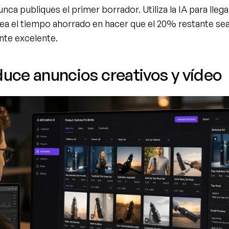
nca publiques el primer borrador. Utiliza la IA para llega
ea el tiempo ahorrado en hacer que el 20% restante sea
te excelente.
duce anuncios creativos y vídeo