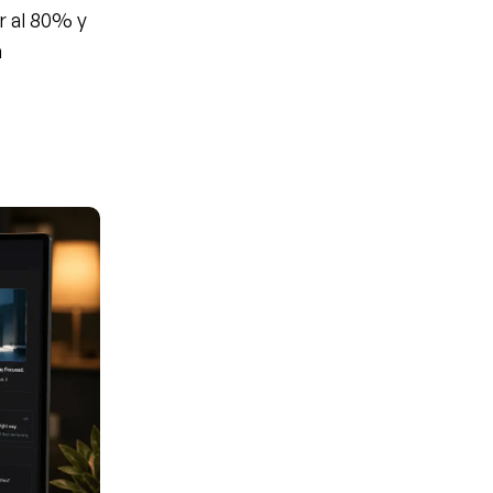
r al 80% y 
 