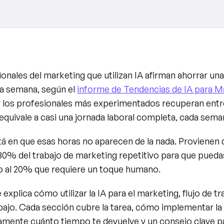
onales del marketing que utilizan IA afirman ahorrar una
 la semana, según el 
informe de Tendencias de IA para Ma
 y los profesionales más experimentados recuperan entre 
equivale a casi una jornada laboral completa, cada sema
tá en que esas horas no aparecen de la nada. Provienen de 
 80% del trabajo de marketing repetitivo para que puedas
 al 20% que requiere un toque humano.
 explica cómo utilizar la IA para el marketing, flujo de tr
abajo. Cada sección cubre la tarea, cómo implementar la IA
mente cuánto tiempo te devuelve y un consejo clave par