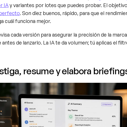
r IA
 y variantes por lotes que puedes probar. El objetivo
 perfecto
. Son diez buenos, rápido, para que el rendimien
ga cuál funciona mejor.
visa cada versión para asegurar la precisión de la marca 
antes de lanzarlo. La IA te da volumen; tú aplicas el filtr
estiga, resume y elabora briefing