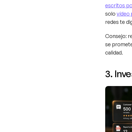
escritos po
solo 
vídeo
redes te di
Consejo: re
se promete 
calidad.
3. Inv