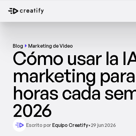
Blog
Marketing de Video
Cómo usar la IA
marketing para 
horas cada sem
2026
Escrito por 
Equipo Creatify
•
29 jun 2026