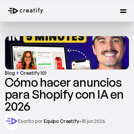
Blog
Creatify 101
Cómo hacer anuncios 
para Shopify con IA en 
2026
Escrito por 
Equipo Creatify
•
18 jun 2026