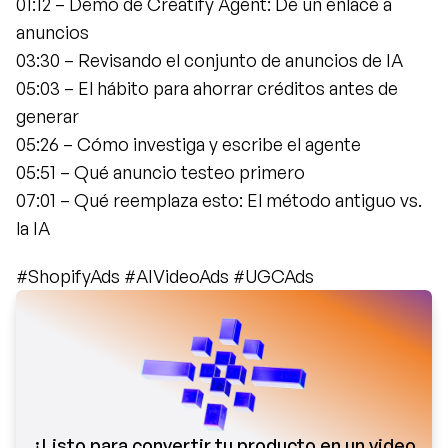
01:12 – Demo de Creatify Agent: De un enlace a 
anuncios
03:30 – Revisando el conjunto de anuncios de IA
05:03 – El hábito para ahorrar créditos antes de 
generar
05:26 – Cómo investiga y escribe el agente
05:51 – Qué anuncio testeo primero
07:01 – Qué reemplaza esto: El método antiguo vs. 
la IA
#ShopifyAds #AIVideoAds #UGCAds
¿Listo para convertir tu producto en un video 