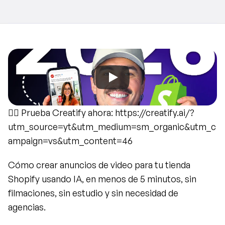
👉🏻 Prueba Creatify ahora: https://creatify.ai/?
utm_source=yt&utm_medium=sm_organic&utm_c
ampaign=vs&utm_content=46
Cómo crear anuncios de video para tu tienda 
Shopify usando IA, en menos de 5 minutos, sin 
filmaciones, sin estudio y sin necesidad de 
agencias.