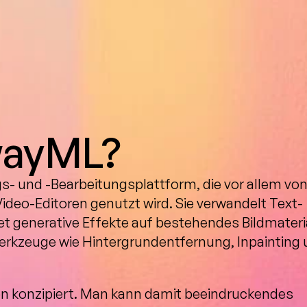
wayML?
- und -Bearbeitungsplattform, die vor allem von
deo-Editoren genutzt wird. Sie verwandelt Text-
et generative Effekte auf bestehendes Bildmateria
erkzeuge wie Hintergrundentfernung, Inpainting 
on konzipiert. Man kann damit beeindruckendes 