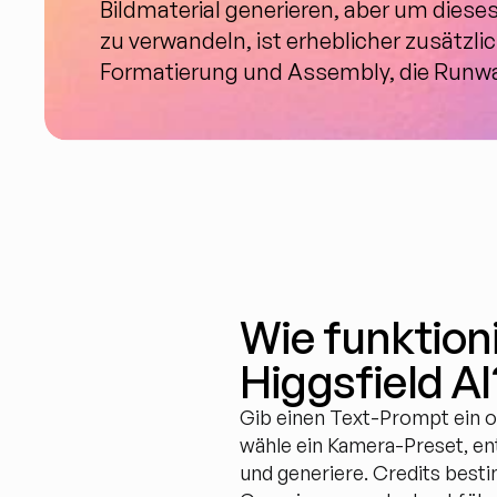
Bildmaterial generieren, aber um dieses 
zu verwandeln, ist erheblicher zusätzlic
Formatierung und Assembly, die Runw
Wie funktioni
Higgsfield AI
Gib einen Text-Prompt ein ode
wähle ein Kamera-Preset, ent
und generiere. Credits besti