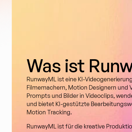
Was ist Run
RunwayML ist eine KI-Videogenerierungs
Filmemachern, Motion Designern und Vi
Prompts und Bilder in Videoclips, wend
und bietet KI-gestützte Bearbeitungsw
Motion Tracking.
RunwayML ist für die kreative Produkti