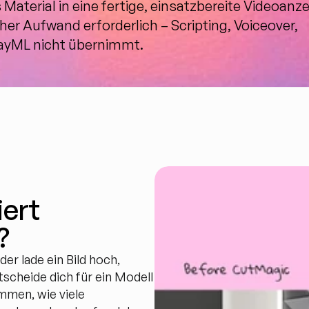
Material in eine fertige, einsatzbereite Videoanze
her Aufwand erforderlich – Scripting, Voiceover, 
ayML nicht übernimmt.
ert 
?
r lade ein Bild hoch, 
scheide dich für ein Modell 
mmen, wie viele 