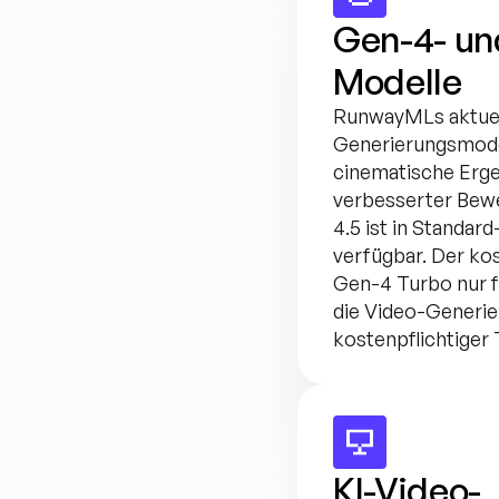
Gen-4- un
Modelle
RunwayMLs aktuel
Generierungsmodel
cinematische Erge
verbesserter Bew
4.5 ist in Standard
verfügbar. Der kos
Gen-4 Turbo nur fü
die Video-Generier
kostenpflichtiger T
KI-Video-