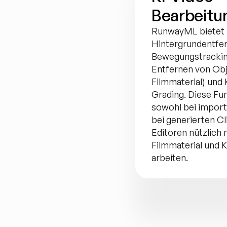
Bearbeitu
RunwayML bietet 
Hintergrundentfer
Bewegungstracking,
Entfernen von Obj
Filmmaterial) und 
Grading. Diese Fun
sowohl bei importi
bei generierten Cli
Editoren nützlich 
Filmmaterial und K
arbeiten.