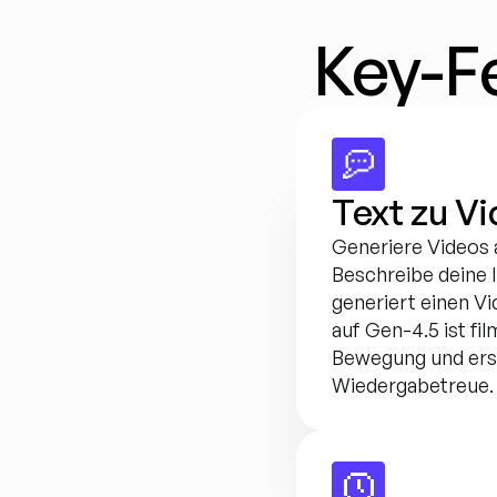
Key-F
Text zu V
Generiere Videos 
Beschreibe deine
generiert einen Vi
auf Gen-4.5 ist fil
Bewegung und erstk
Wiedergabetreue.