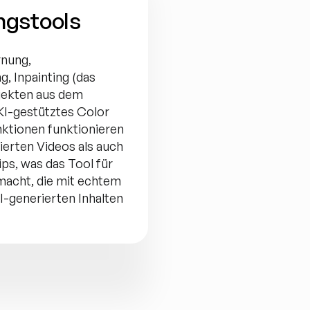
ngstools
nung, 
 Inpainting (das 
ekten aus dem 
KI-gestütztes Color 
ktionen funktionieren 
erten Videos als auch 
ps, was das Tool für 
macht, die mit echtem 
I-generierten Inhalten 