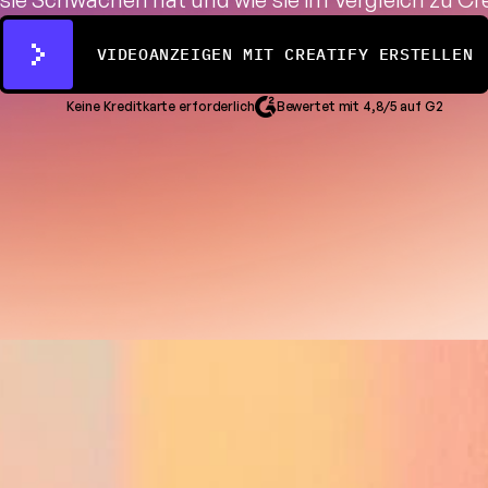
VIDEOANZEIGEN MIT CREATIFY ERSTELLEN
Keine Kreditkarte erforderlich
Bewertet mit 4,8/5 auf G2