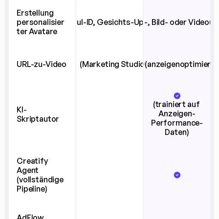
Erstellung 
personalisier
(Soul-ID, Gesichts-Upload)
(Text-, Bild- oder Videoup
ter Avatare
URL-zu-Video
(Marketing Studio)
(anzeigenoptimiert)
(trainiert auf 
KI-
Anzeigen-
Skriptautor
Performance-
Daten)
Creatify 
Agent 
(vollständige 
Pipeline)
AdFlow 