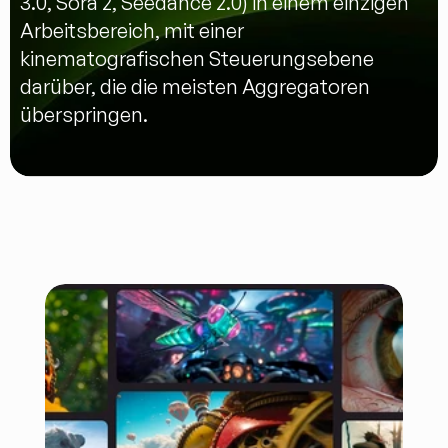
3.0, Sora 2, Seedance 2.0) in einem einzigen 
Arbeitsbereich, mit einer 
kinematografischen Steuerungsebene 
darüber, die die meisten Aggregatoren 
überspringen.