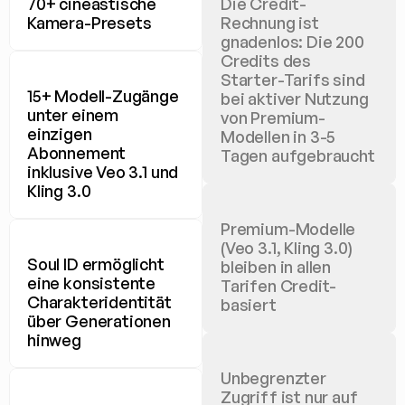
70+ cineastische 
Die Credit-
Kamera-Presets
Rechnung ist 
gnadenlos: Die 200 
Credits des 
Starter-Tarifs sind 
15+ Modell-Zugänge 
bei aktiver Nutzung 
unter einem 
von Premium-
einzigen 
Modellen in 3-5 
Abonnement 
Tagen aufgebraucht
inklusive Veo 3.1 und 
Kling 3.0
Premium-Modelle 
(Veo 3.1, Kling 3.0) 
Soul ID ermöglicht 
bleiben in allen 
eine konsistente 
Tarifen Credit-
Charakteridentität 
basiert
über Generationen 
hinweg
Unbegrenzter 
Zugriff ist nur auf 