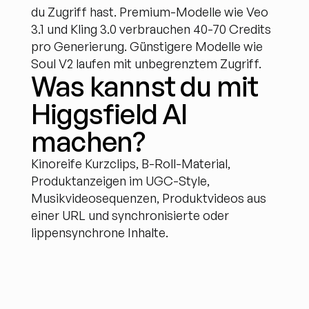
du Zugriff hast. Premium-Modelle wie Veo 
3.1 und Kling 3.0 verbrauchen 40-70 Credits 
pro Generierung. Günstigere Modelle wie 
Soul V2 laufen mit unbegrenztem Zugriff.
Was kannst du mit 
Higgsfield AI 
machen?
Kinoreife Kurzclips, B-Roll-Material, 
Produktanzeigen im UGC-Style, 
Musikvideosequenzen, Produktvideos aus 
einer URL und synchronisierte oder 
lippensynchrone Inhalte.