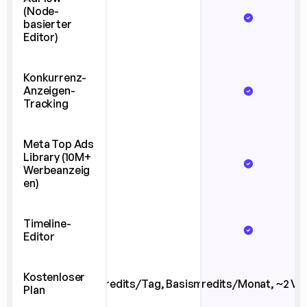
(Node-
basierter 
Editor)
Konkurrenz-
Anzeigen-
Tracking
Meta Top Ads 
Library (10M+ 
Werbeanzeig
en)
Timeline-
Editor
Kostenloser 
(10 Credits/Tag, Basismodelle)
(10 Credits/Monat, ~2 Vi
Plan