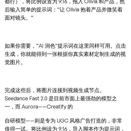
都行），将比例设置为 9:16，拖入 Olivia 和产品，然
后输入简单的提示词：“让 Olivia 抱着产品并微笑着
面对镜头。”
如果你需要，“AI 润色”提示词在这里同样可用。点击
生成，你就能得到一张根据你真实素材定制生成的视
觉图片。
完成这些后，将图片连接到视频生成节点。
Seedance Fast 2.0 是目前市面上最强劲的模型之
一，而 Aurora——Creatify 的
自研模型——则是专为 UGC 风格广告打造的，非常
值得一试。将比例设为 9:16，导入脚本作为提示词，