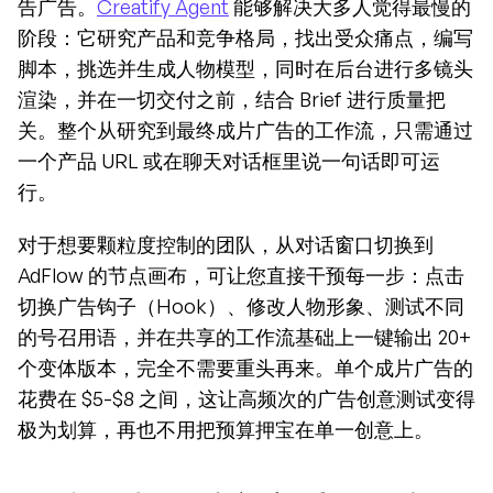
告广告。
Creatify Agent
 能够解决大多人觉得最慢的
阶段：它研究产品和竞争格局，找出受众痛点，编写
脚本，挑选并生成人物模型，同时在后台进行多镜头
渲染，并在一切交付之前，结合 Brief 进行质量把
关。整个从研究到最终成片广告的工作流，只需通过
一个产品 URL 或在聊天对话框里说一句话即可运
行。
对于想要颗粒度控制的团队，从对话窗口切换到 
AdFlow 的节点画布，可让您直接干预每一步：点击
切换广告钩子（Hook）、修改人物形象、测试不同
的号召用语，并在共享的工作流基础上一键输出 20+ 
个变体版本，完全不需要重头再来。单个成片广告的
花费在 $5-$8 之间，这让高频次的广告创意测试变得
极为划算，再也不用把预算押宝在单一创意上。