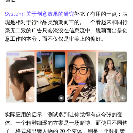
System1 关于创意效果的研究
补充了有用的一点：表
现是相对于行业品类预期而言的。一个看起来和同行
毫无二致的广告只会淹没在信息流中。脱颖而出是创
意工作的本分，而不仅仅是审美上的偏好。
实际应用的启示：测试多到让你觉得有点夸张的变
体。一个精雕细琢的方案是一场赌博。而使用不同钩
子、格式和出镜人物的 20 个变体，则是一个数据策