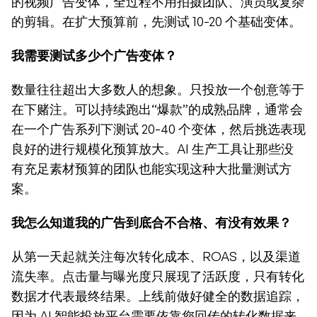
的视频广告变体，全过程不用拍摄团队、演员或复杂
的剪辑。在扩大预算前，先测试 10-20 个基础变体。
我需要测试多少个广告变体？
数量往往超出大多数人的想象。只投放一个创意等于
在下赌注。可以持续跑出“爆款”的成熟品牌，通常会
在一个广告系列下测试 20-40 个变体，然后挑选表现
良好的进行规模化预算放大。AI 生产工具让那些没
有充足素材预算的团队也能实现这种大批量测试方
案。
我怎么知道我的广告到底合不合格、有没有效果？
从第一天起就关注每次转化成本、ROAS，以及渠道
流失率。点击量与曝光度只展现了活跃度，只有转化
数据才代表最终结果。上线前做好健全的数据追踪，
因为 AI 智能投放平台需要依靠您回传的转化数据来