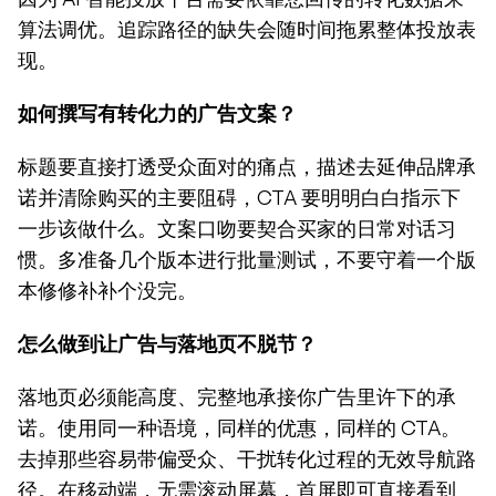
算法调优。追踪路径的缺失会随时间拖累整体投放表
现。
如何撰写有转化力的广告文案？
标题要直接打透受众面对的痛点，描述去延伸品牌承
诺并清除购买的主要阻碍，CTA 要明明白白指示下
一步该做什么。文案口吻要契合买家的日常对话习
惯。多准备几个版本进行批量测试，不要守着一个版
本修修补补个没完。
怎么做到让广告与落地页不脱节？
落地页必须能高度、完整地承接你广告里许下的承
诺。使用同一种语境，同样的优惠，同样的 CTA。
去掉那些容易带偏受众、干扰转化过程的无效导航路
径。在移动端，无需滚动屏幕，首屏即可直接看到 