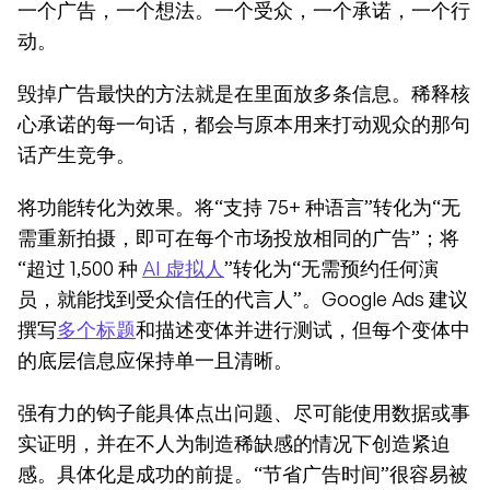
一个广告，一个想法。一个受众，一个承诺，一个行
动。
毁掉广告最快的方法就是在里面放多条信息。稀释核
心承诺的每一句话，都会与原本用来打动观众的那句
话产生竞争。
将功能转化为效果。将“支持 75+ 种语言”转化为“无
需重新拍摄，即可在每个市场投放相同的广告”；将
“超过 1,500 种 
AI 虚拟人
”转化为“无需预约任何演
员，就能找到受众信任的代言人”。Google Ads 建议
撰写
多个标题
和描述变体并进行测试，但每个变体中
的底层信息应保持单一且清晰。
强有力的钩子能具体点出问题、尽可能使用数据或事
实证明，并在不人为制造稀缺感的情况下创造紧迫
感。具体化是成功的前提。“节省广告时间”很容易被