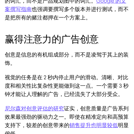
的词汇，而不是产品规划图中的词汇。
Google 的文
案撰写指南
也强调要撰写多个版本并进行测试，而不
是把所有的赌注都押在一个方案上。
赢得注意力的广告创意
创意是信息的有机组成部分，而不是凌驾于其上的装
饰。
视觉的任务是在 2 秒内停止用户的滑动。清晰、对比
度和相关性比复杂性更能做到这一点。一个需要 3 秒
钟才能让人理解的广告，已经流失了大部分受众。
尼尔森对创意评估的研究
证实，创意质量是广告系列
效果最强劲的驱动力之一。即使在精准定向和高预算
支持下，较差的创意带来的
销售提升也明显较低
明显
偏低。