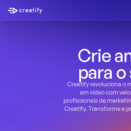
Crie a
para o
Creatify revoluciona o m
em vídeo com veloc
profissionais de market
Creatify. Transforme a 