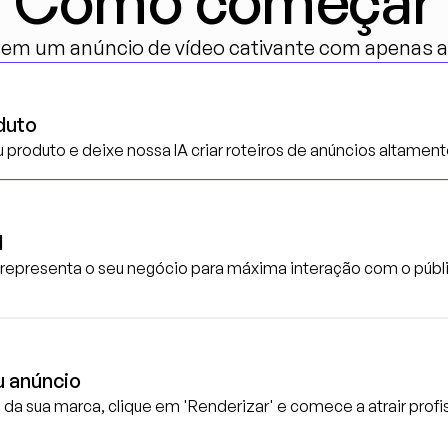
Como começar
em um anúncio de vídeo cativante com apenas al
duto
seu produto e deixe nossa IA criar roteiros de anúncios altamen
l
 representa o seu negócio para máxima interação com o públi
u anúncio
da sua marca, clique em 'Renderizar' e comece a atrair profi