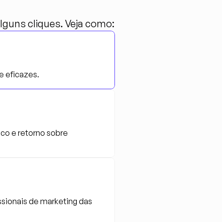
guns cliques. Veja como:
te eficazes.
co e retorno sobre 
ssionais de marketing das 