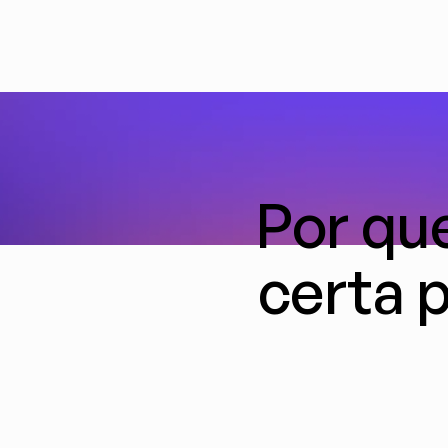
Por que
certa 