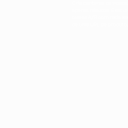
Crie centenas de vídeos
apenas minutos. Execute
testes A/B com nada alé
de uma URL de produto.