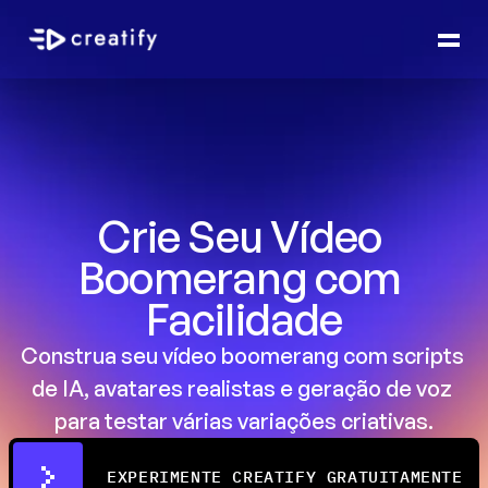
Crie Seu Vídeo 
Boomerang com 
Facilidade
Construa seu vídeo boomerang com scripts 
de IA, avatares realistas e geração de voz 
para testar várias variações criativas.
EXPERIMENTE CREATIFY GRATUITAMENTE