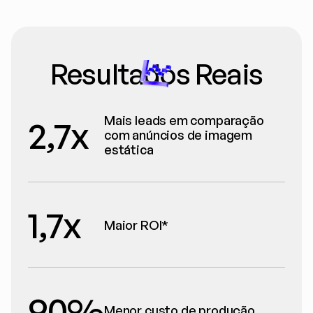
Resultados Reais
Mais leads em comparação 
2,7x
com anúncios de imagem 
estática
1,7x
Maior ROI*
90%
Menor custo de produção