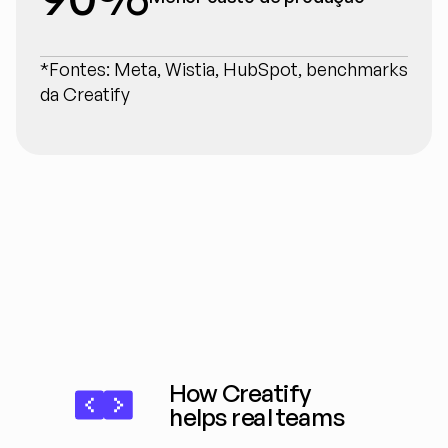
*Fontes: Meta, Wistia, HubSpot, benchmarks 
da Creatify
How Creatify 
helps real teams