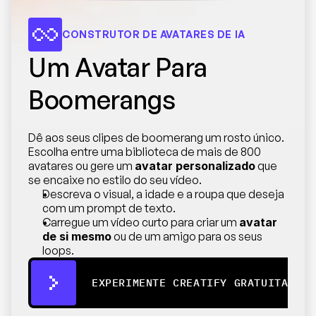
CONSTRUTOR DE AVATARES DE IA
Um Avatar Para 
Boomerangs
Dê aos seus clipes de boomerang um rosto único. 
Escolha entre uma biblioteca de mais de 800 
avatares ou gere um 
avatar personalizado
 que 
se encaixe no estilo do seu vídeo.
Descreva o visual, a idade e a roupa que deseja 
com um prompt de texto.
Carregue um vídeo curto para criar um 
avatar 
de si mesmo
 ou de um amigo para os seus 
loops.
EXPERIMENTE CREATIFY GRATUITAMENT