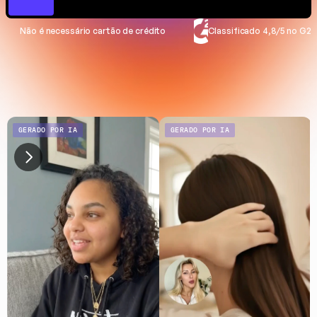
Não é necessário cartão de crédito
Classificado 4,8/5 no G2
GERADO POR IA
GERADO POR IA