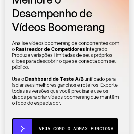
Desempenho de 
Vídeos Boomerang
Analise vídeos boomerang de concorrentes com 
o 
Rastreador de Competidores
 integrado. 
Produza variações ilimitadas de seus próprios 
clipes para descobrir o que se conecta com seu 
público.
Use o 
Dashboard de Teste A/B
 unificado para 
isolar seus melhores ganchos e roteiros. Exporte 
todas as versões que você precisar e use os 
dados para criar vídeos boomerang que mantêm 
o foco do espectador.
VEJA COMO O ADMAX FUNCIONA