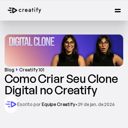
Blog
Creatify 101
Como Criar Seu Clone 
Digital no Creatify
Escrito por 
Equipe Creatify
•
29 de jan. de 2026