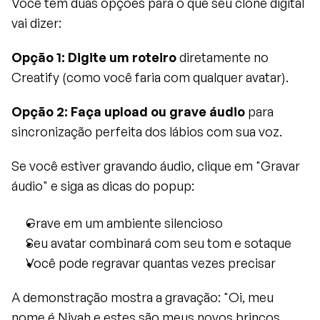
Você tem duas opções para o que seu clone digital 
vai dizer:
Opção 1: Digite um roteiro
 diretamente no 
Creatify (como você faria com qualquer avatar).
Opção 2: Faça upload ou grave áudio
 para 
sincronização perfeita dos lábios com sua voz.
Se você estiver gravando áudio, clique em "Gravar 
áudio" e siga as dicas do popup:
Grave em um ambiente silencioso
Seu avatar combinará com seu tom e sotaque
Você pode regravar quantas vezes precisar
A demonstração mostra a gravação: "Oi, meu 
nome é Niyah e estes são meus novos brincos. 