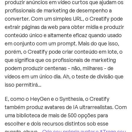
produzir anúncios em vídeo curtos que ajudam os 
profissionais de marketing de desempenho a 
converter. Com um simples URL, o Creatify pode 
extrair páginas da web para obter mídia e produzir 
conteúdo único e altamente eficaz quando usado 
em conjunto com um prompt. Mais do que isso, 
porém, o Creatify pode criar conteúdo em lote, o 
que significa que os profissionais de marketing 
podem produzir centenas - não, milhares - de 
vídeos em um único dia. Ah, o teste de divisão que 
isso permitirá...
E, como o HeyGen e o Synthesia, o Creatify 
também produz avatares de IA ultrarrealistas. Com 
uma biblioteca de mais de 500 opções para 
escolher e dois recursos distintos sob esse 
guarda-chuva - 
Crie seu próprio avatar
 e *Traga seu 