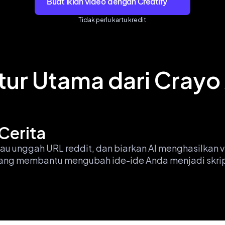
Buat iklan video dengan Creatify
Tidak perlu kartu kredit
itur Utama dari Crayo 
Cerita
u unggah URL reddit, dan biarkan AI menghasilkan vi
yang membantu mengubah ide-ide Anda menjadi skrip