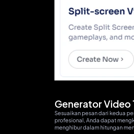
Generator Video 
Sesuaikan pesan dari kedua pen
profesional, Anda dapat mengk
menghibur dalam hitungan men