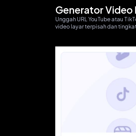
Generator Video 
Unggah URL YouTube atau TikTo
video layar terpisah dan tingk