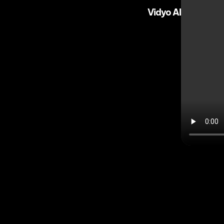
Vidyo AI