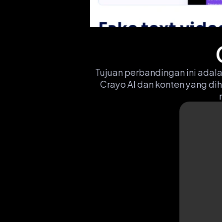
Tujuan perbandingan ini adal
Crayo AI dan konten yang dih