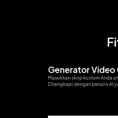
F
Generator Video 
Masukkan skrip kustom Anda ata
Dilengkapi dengan penulis AI 