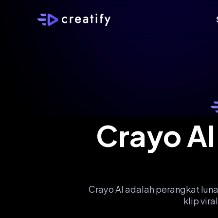
Crayo AI
Crayo AI adalah perangkat lun
klip vi