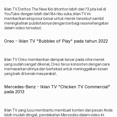
Iklan TV Doritos The New Kid ditonton lebih dari 73 juta kali di 
YouTube dengan lebih dari 184 ribu suka, iklan TV ini 
memberikan eksposur besar untuk merek tersebut sambil 
meningkatkan publisitasnya dengan berbagi rasa kehangatan 
dalam video tersebut.
Oreo - Iklan TV "Bubbles of Play" pada tahun 2022
Iklan TV Oreo memberikan dampak besar pada citra merek 
yang sudah sangat dikenal, Oreo terus konsisten dengan cara 
memasarkan dirinya dan bertekad untuk meninggalkan kesan 
yang baik di benak masyarakat.
Mercedes-Benz - Iklan TV "Chicken TV Commercial" 
pada 2013
Iklan TV yang lucu membantu membuat konten dan pesan Anda 
lebih mudah diingat, pendekatan Mercedes dalam video ini 