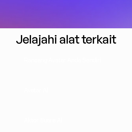
Jelajahi alat terkait
Rancang Avatar Anda Sendiri
Avatar AI
Aktor Suara AI