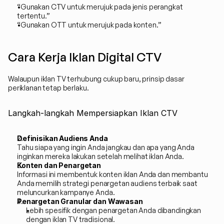
“Gunakan CTV untuk merujuk pada jenis perangkat 
tertentu.”
“Gunakan OTT untuk merujuk pada konten.”
Cara Kerja Iklan Digital CTV
Walaupun iklan TV terhubung cukup baru, prinsip dasar 
periklanan tetap berlaku.
Langkah-langkah Mempersiapkan Iklan CTV
Definisikan Audiens Anda
Tahu siapa yang ingin Anda jangkau dan apa yang Anda 
inginkan mereka lakukan setelah melihat iklan Anda.
Konten dan Penargetan
Informasi ini membentuk konten iklan Anda dan membantu 
Anda memilih strategi penargetan audiens terbaik saat 
meluncurkan kampanye Anda.
Penargetan Granular dan Wawasan
Lebih spesifik dengan penargetan Anda dibandingkan 
dengan iklan TV tradisional.