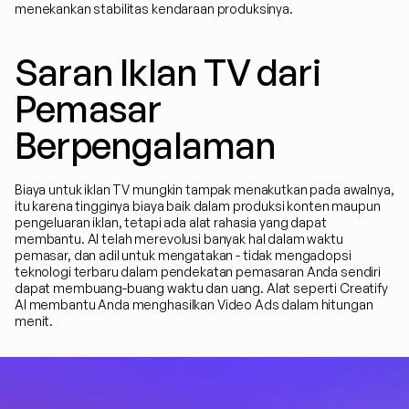
menekankan stabilitas kendaraan produksinya.
Saran Iklan TV dari 
Pemasar 
Berpengalaman
Biaya untuk iklan TV mungkin tampak menakutkan pada awalnya, 
itu karena tingginya biaya baik dalam produksi konten maupun 
pengeluaran iklan, tetapi ada alat rahasia yang dapat 
membantu. AI telah merevolusi banyak hal dalam waktu 
pemasar, dan adil untuk mengatakan - tidak mengadopsi 
teknologi terbaru dalam pendekatan pemasaran Anda sendiri 
dapat membuang-buang waktu dan uang. Alat seperti Creatify 
AI membantu Anda menghasilkan Video Ads dalam hitungan 
menit. 