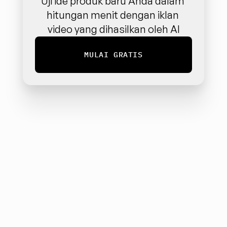
Uji ide produk baru Anda dalam 
hitungan menit dengan iklan 
video yang dihasilkan oleh AI
MULAI GRATIS