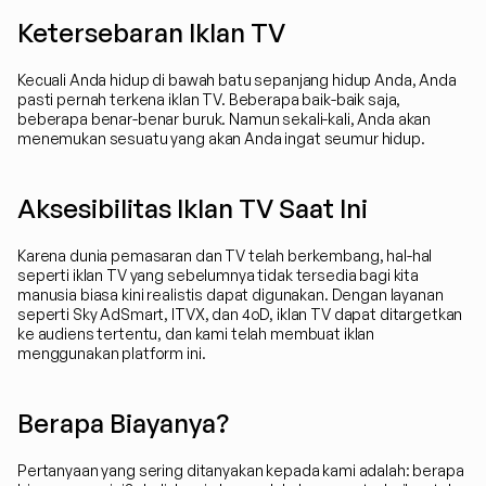
Ketersebaran Iklan TV
Kecuali Anda hidup di bawah batu sepanjang hidup Anda, Anda 
pasti pernah terkena iklan TV. Beberapa baik-baik saja, 
beberapa benar-benar buruk. Namun sekali-kali, Anda akan 
menemukan sesuatu yang akan Anda ingat seumur hidup.
Aksesibilitas Iklan TV Saat Ini
Karena dunia pemasaran dan TV telah berkembang, hal-hal 
seperti iklan TV yang sebelumnya tidak tersedia bagi kita 
manusia biasa kini realistis dapat digunakan. Dengan layanan 
seperti Sky AdSmart, ITVX, dan 4oD, iklan TV dapat ditargetkan 
ke audiens tertentu, dan kami telah membuat iklan 
menggunakan platform ini.
Berapa Biayanya?
Pertanyaan yang sering ditanyakan kepada kami adalah: berapa 