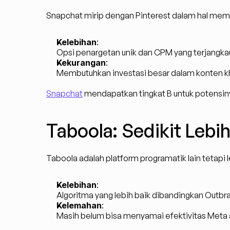
Snapchat mirip dengan Pinterest dalam hal mem
Kelebihan
:
Opsi penargetan unik dan CPM yang terjangka
Kekurangan
:
Membutuhkan investasi besar dalam konten kh
Snapchat
 mendapatkan tingkat B untuk potensin
Taboola: Sedikit Lebih
Taboola adalah platform programatik lain tetapi l
Kelebihan
:
Algoritma yang lebih baik dibandingkan Outbra
Kelemahan
:
Masih belum bisa menyamai efektivitas Meta 