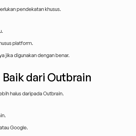
erlukan pendekatan khusus.
u.
usus platform.
ya jika digunakan dengan benar.
 Baik dari Outbrain
ebih halus daripada Outbrain.
in.
atau Google.