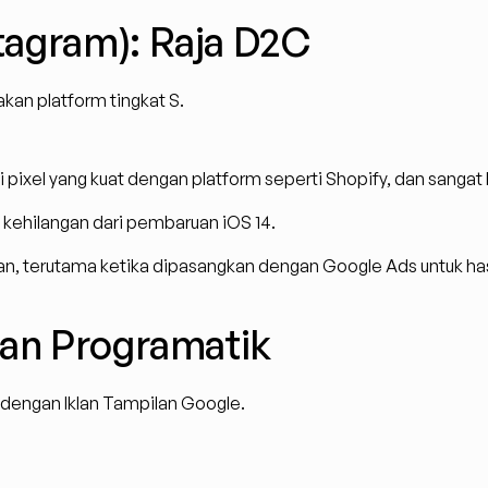
tagram): Raja D2C
kan platform tingkat S.
i pixel yang kuat dengan platform seperti Shopify, dan sangat 
kehilangan dari pembaruan iOS 14.
n, terutama ketika dipasangkan dengan Google Ads untuk hasi
lan Programatik
 dengan Iklan Tampilan Google.