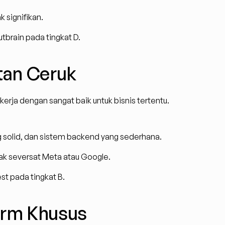
k signifikan.
tbrain pada tingkat D.
atan Ceruk
erja dengan sangat baik untuk bisnis tertentu.
g solid, dan sistem backend yang sederhana.
ak seversat Meta atau Google.
st pada tingkat B.
form Khusus