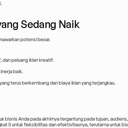
.
 yang Sedang Naik
nawarkan potensi besar.
dan peluang iklan kreatif.
nerja baik.
yang terus berkembang dan biaya iklan yang terjangkau.
ntuk bisnis Anda pada akhirnya tergantung pada tujuan, audiens
t S untuk fleksibilitas dan efektivitasnya, terutama untuk b