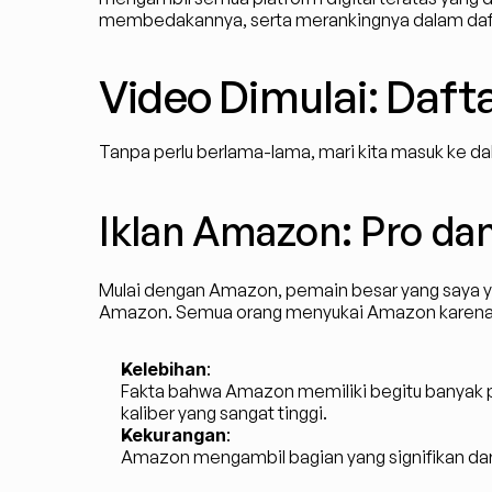
membedakannya, serta merankingnya dalam daftar
Video Dimulai: Dafta
Tanpa perlu berlama-lama, mari kita masuk ke dal
Iklan Amazon: Pro da
Mulai dengan Amazon, pemain besar yang saya 
Amazon. Semua orang menyukai Amazon karena k
Kelebihan
:
Fakta bahwa Amazon memiliki begitu banyak
kaliber yang sangat tinggi.
Kekurangan
:
Amazon mengambil bagian yang signifikan dar