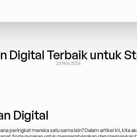
n Digital Terbaik untuk S
23 Nov 2024
an Digital
ana peringkat mereka satu sama lain? Dalam artikel ini, kita ak
g dapat Anda gunakan untuk mengembangkan dan memajukan b