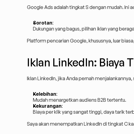
Google Ads adalah tingkat S dengan mudah. Ini ad
Sorotan
:
Dukungan yang bagus, pilihan iklan yang berag
Platform pencarian Google, khususnya, luar biasa
Iklan LinkedIn: Biaya 
Iklan LinkedIn, jika Anda pernah menjalankannya,
Kelebihan
:
Mudah menargetkan audiens B2B tertentu.
Kekurangan
:
Biaya per klik yang sangat tinggi, daya tarik t
Saya akan menempatkan LinkedIn di tingkat C ka