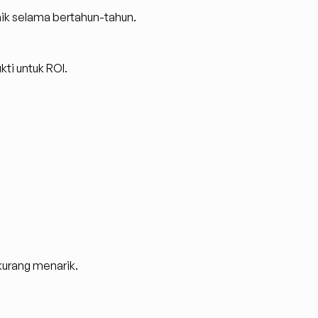
aik selama bertahun-tahun.
kti untuk ROI.
 kurang menarik.