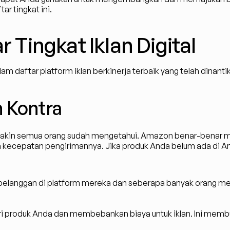
 tingkat ini.
r Tingkat Iklan Digital
am daftar platform iklan berkinerja terbaik yang telah dinant
n Kontra
yakin semua orang sudah mengetahui. Amazon benar-benar me
ecepatan pengirimannya. Jika produk Anda belum ada di A
 pelanggan di platform mereka dan seberapa banyak orang
i produk Anda dan membebankan biaya untuk iklan. Ini memb