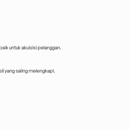
baik untuk akuisisi pelanggan.
l yang saling melengkapi.