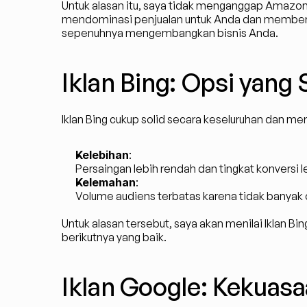
Untuk alasan itu, saya tidak menganggap Amazo
mendominasi penjualan untuk Anda dan memberi An
sepenuhnya mengembangkan bisnis Anda.
Iklan Bing: Opsi yang 
Iklan Bing cukup solid secara keseluruhan dan m
Kelebihan
:
Persaingan lebih rendah dan tingkat konversi 
Kelemahan
:
Volume audiens terbatas karena tidak banya
Untuk alasan tersebut, saya akan menilai Iklan B
berikutnya yang baik.
Iklan Google: Kekuas