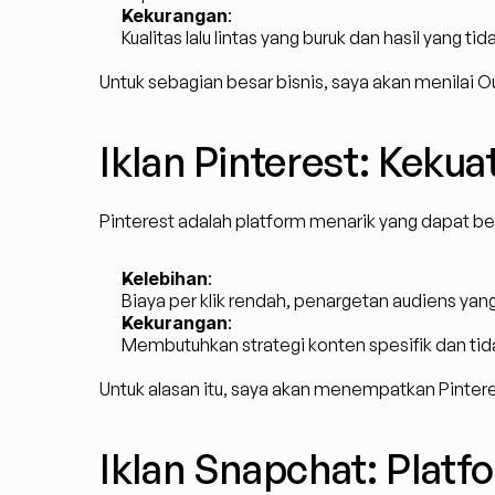
Kekurangan
:
Kualitas lalu lintas yang buruk dan hasil yang tida
Untuk sebagian besar bisnis, saya akan menilai Ou
Iklan Pinterest: Keku
Pinterest adalah platform menarik yang dapat bek
Kelebihan
:
Biaya per klik rendah, penargetan audiens yan
Kekurangan
:
Membutuhkan strategi konten spesifik dan tid
Untuk alasan itu, saya akan menempatkan Pintere
Iklan Snapchat: Plat