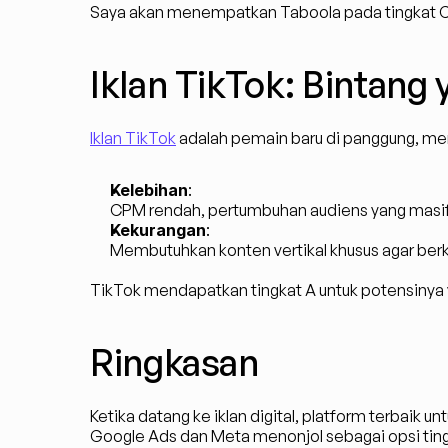
Saya akan menempatkan Taboola pada tingkat C
Iklan TikTok: Bintang
Iklan TikTok
 adalah pemain baru di panggung, me
Kelebihan
:
CPM rendah, pertumbuhan audiens yang masif, 
Kekurangan
:
Membutuhkan konten vertikal khusus agar berki
TikTok mendapatkan tingkat A untuk potensinya 
Ringkasan
Ketika datang ke iklan digital, platform terbaik u
Google Ads dan Meta menonjol sebagai opsi tingka