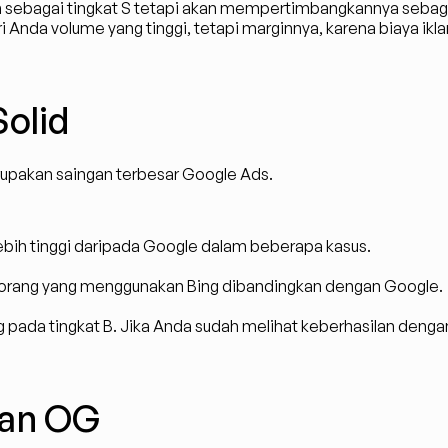
n sebagai tingkat S tetapi akan mempertimbangkannya sebaga
da volume yang tinggi, tetapi marginnya, karena biaya iklan 
Solid
erupakan saingan terbesar Google Ads.
lebih tinggi daripada Google dalam beberapa kasus.
k orang yang menggunakan Bing dibandingkan dengan Google.
ing pada tingkat B. Jika Anda sudah melihat keberhasilan denga
aan OG