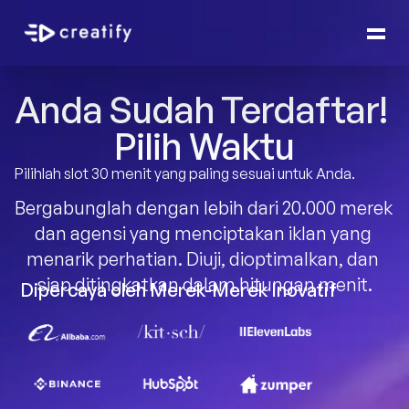
Anda Sudah Terdaftar! 
Pilih Waktu
Pilihlah slot 30 menit yang paling sesuai untuk Anda.
Bergabunglah dengan lebih dari 20.000 merek 
dan agensi yang menciptakan iklan yang 
menarik perhatian. Diuji, dioptimalkan, dan 
siap ditingkatkan dalam hitungan menit.
Dipercaya oleh Merek-Merek Inovatif