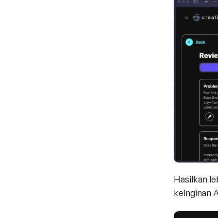
Hasilkan l
keinginan 