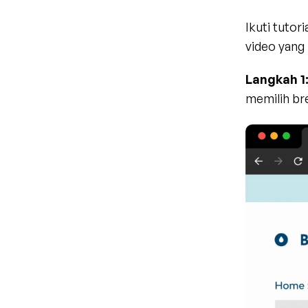
Ikuti tutor
video yang 
Langkah 1
memilih bre