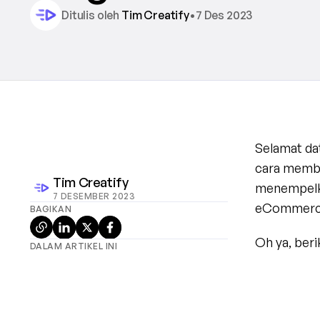
Ditulis oleh 
Tim Creatify
•
7 Des 2023
Selamat da
cara memb
Tim Creatify
menempelka
7 DESEMBER 2023
eCommerce 
BAGIKAN
Oh ya, beri
DALAM ARTIKEL INI