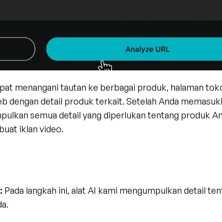
apat menangani tautan ke berbagai produk, halaman toko,
b dengan detail produk terkait. Setelah Anda memasukk
pulkan semua detail yang diperlukan tentang produk An
uat iklan video.
:
 Pada langkah ini, alat AI kami mengumpulkan detail ten
a.