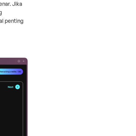
nar. Jika 
 
l penting 