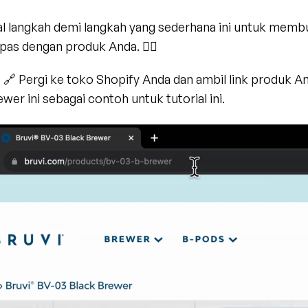
ial langkah demi langkah yang sederhana ini untuk membua
pas dengan produk Anda. 👇🏻
:
 🔗 Pergi ke toko Shopify Anda dan ambil link produk An
wer ini sebagai contoh untuk tutorial ini.