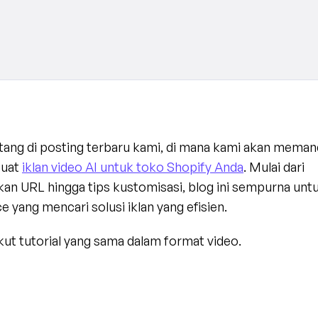
tang di posting terbaru kami, di mana kami akan meman
uat 
iklan video AI untuk toko Shopify Anda
. Mulai dari 
n URL hingga tips kustomisasi, blog ini sempurna untuk
yang mencari solusi iklan yang efisien.
kut tutorial yang sama dalam format video.