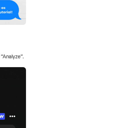
 “Analyze”.