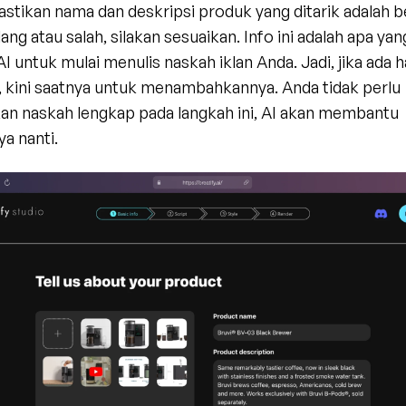
stikan nama dan deskripsi produk yang ditarik adalah be
ang atau salah, silakan sesuaikan. Info ini adalah apa yang
I untuk mulai menulis naskah iklan Anda. Jadi, jika ada ha
, kini saatnya untuk menambahkannya. Anda tidak perlu 
n naskah lengkap pada langkah ini, AI akan membantu 
a nanti.