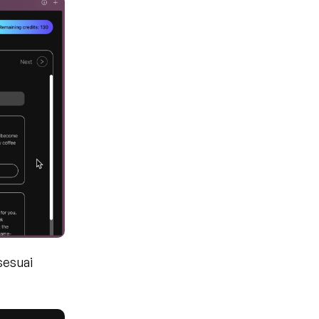
esuai 