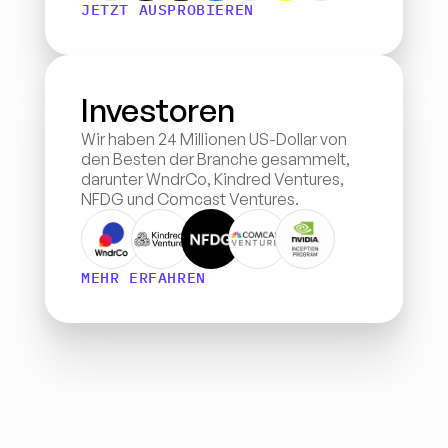
JETZT AUSPROBIEREN
Investoren
Wir haben 24 Millionen US-Dollar von 
den Besten der Branche gesammelt, 
darunter WndrCo, Kindred Ventures, 
NFDG und Comcast Ventures.
MEHR ERFAHREN