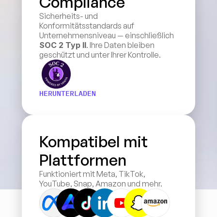
Compliance
Sicherheits- und 
Konformitätsstandards auf 
Unternehmensniveau — einschließlich 
SOC 2 Typ II
. Ihre Daten bleiben 
geschützt und unter Ihrer Kontrolle.
HERUNTERLADEN
Kompatibel mit 
Plattformen
Funktioniert mit Meta, TikTok, 
YouTube, Snap, Amazon und mehr.