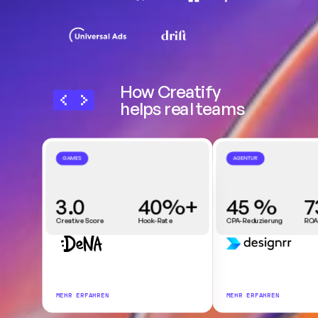
How Creatify 
helps real teams
GAMES
AGENTUR
3.0
40%+
45 %
7
Creative Score
Hook-Rate
CPA-Reduzierung
ROA
MEHR ERFAHREN
MEHR ERFAHREN