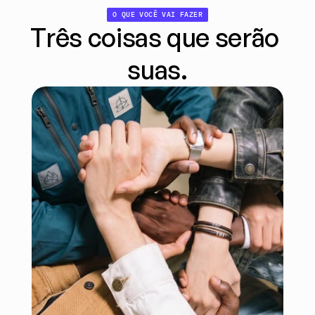
O QUE VOCÊ VAI FAZER
Três coisas que serão 
suas.