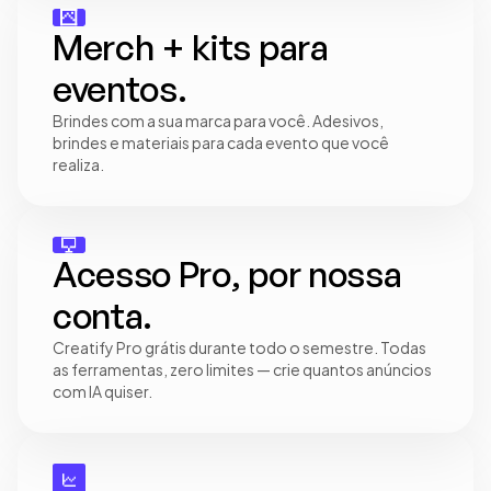
Merch + kits para 
eventos.
Brindes com a sua marca para você. Adesivos, 
brindes e materiais para cada evento que você 
realiza.
Acesso Pro, por nossa 
conta.
Creatify Pro grátis durante todo o semestre. Todas 
as ferramentas, zero limites — crie quantos anúncios 
com IA quiser.