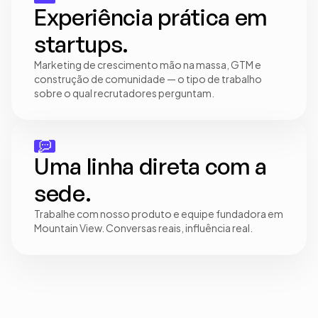
Experiência prática em 
startups.
Marketing de crescimento mão na massa, GTM e 
construção de comunidade — o tipo de trabalho 
sobre o qual recrutadores perguntam.
Uma linha direta com a 
sede.
Trabalhe com nosso produto e equipe fundadora em 
Mountain View. Conversas reais, influência real.