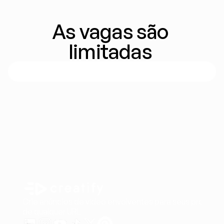
As vagas são 
limitadas 
Crie anúncios de vídeo envolventes para seus produto
de qualquer URL