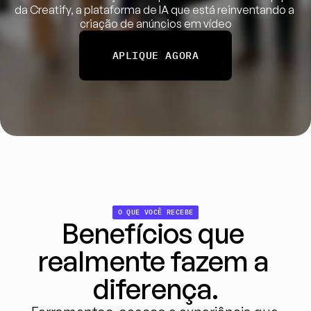
da Creatify, a plataforma de IA que está reinventando a 
criação de anúncios em vídeo
APLIQUE AGORA
O QUE VOCÊ RECEBE
Benefícios que 
realmente fazem a 
diferença.