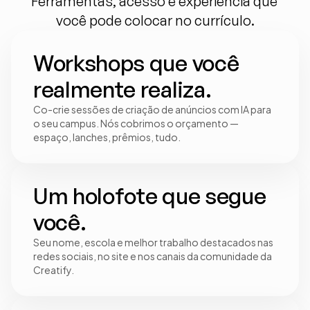
Ferramentas, acesso e experiência que 
você pode colocar no currículo.
Workshops que você 
realmente realiza.
Co-crie sessões de criação de anúncios com IA para 
o seu campus. Nós cobrimos o orçamento — 
espaço, lanches, prêmios, tudo.
Um holofote que segue 
você.
Seu nome, escola e melhor trabalho destacados nas 
redes sociais, no site e nos canais da comunidade da 
Creatify.