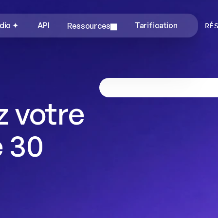
dio ✦
API
Ressources
Tarification
RÉ
 votre 
 30 
 