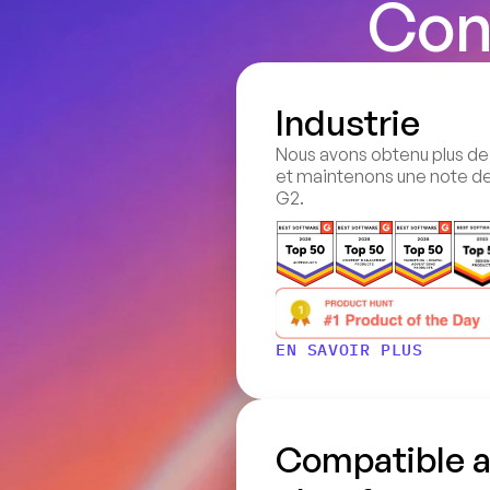
Con
Industrie
Nous avons obtenu plus de
et maintenons une note de 
G2.
EN SAVOIR PLUS
Compatible av