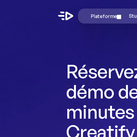
Plateforme
Stu
Réservez
démo de
minutes
Creatify