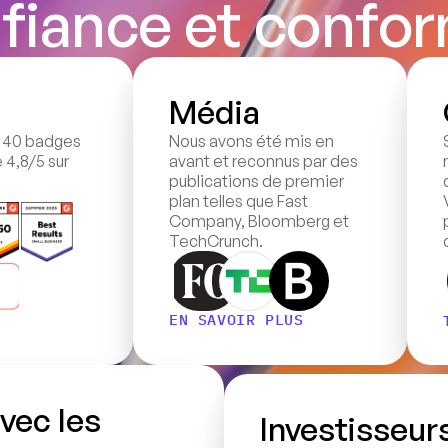
fiance et confor
Média
 40 badges 
Nous avons été mis en 
4,8/5 sur 
avant et reconnus par des 
publications de premier 
plan telles que Fast 
Company, Bloomberg et 
TechCrunch.
EN SAVOIR PLUS
ec les 
Investisseur