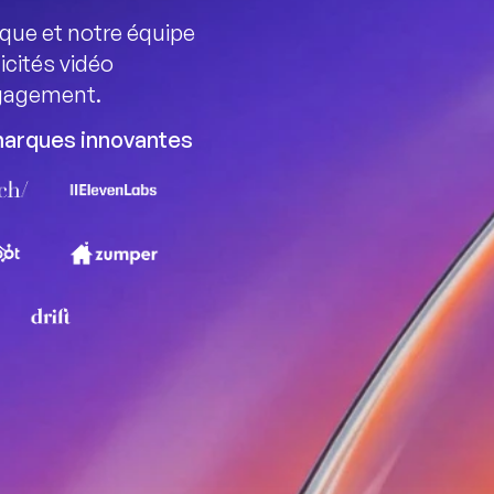
que et notre équipe 
cités vidéo 
ngagement.
marques innovantes