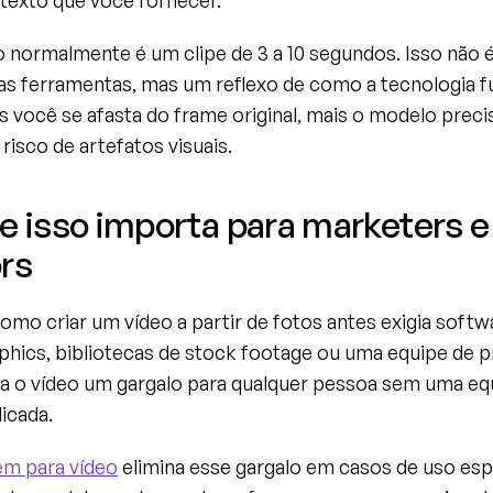
texto que você fornecer. 
 normalmente é um clipe de 3 a 10 segundos. Isso não é
as ferramentas, mas um reflexo de como a tecnologia fu
 você se afasta do frame original, mais o modelo precisa
 risco de artefatos visuais.
e isso importa para marketers e 
rs
mo criar um vídeo a partir de fotos antes exigia softwa
phics, bibliotecas de stock footage ou uma equipe de p
va o vídeo um gargalo para qualquer pessoa sem uma equ
dicada.
em para vídeo
 elimina esse gargalo em casos de uso espe