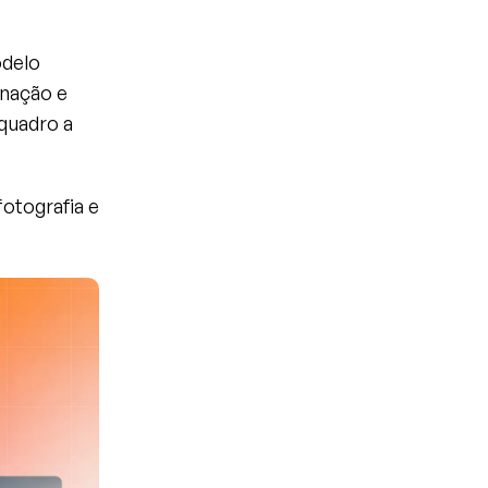
delo 
nação e 
quadro a 
otografia e 