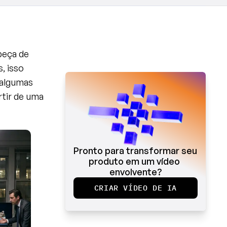
eça de 
 isso 
algumas 
tir de uma 
Pronto para transformar seu 
produto em um vídeo 
envolvente?
CRIAR VÍDEO DE IA