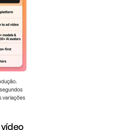
dução. 
 segundos 
 variações 
vídeo 