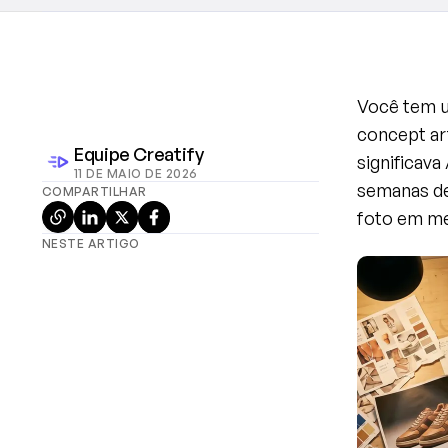
Você tem u
concept art
Equipe Creatify
significav
11 DE MAIO DE 2026
semanas de 
COMPARTILHAR
foto em m
NESTE ARTIGO