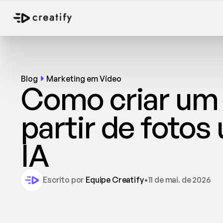
Blog
Marketing em Vídeo
Como criar um v
partir de fotos
IA
Escrito por 
Equipe Creatify
•
11 de mai. de 2026