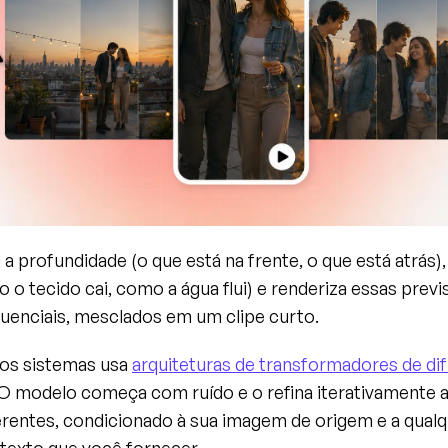
 a profundidade (o que está na frente, o que está atrás), 
o o tecido cai, como a água flui) e renderiza essas prev
uenciais, mesclados em um clipe curto.
os sistemas usa 
arquiteturas de transformadores de di
 O modelo começa com ruído e o refina iterativamente a
rentes, condicionado à sua imagem de origem e a qualq