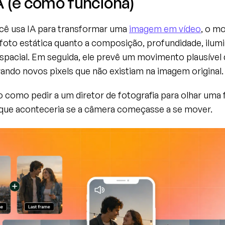
 (e como funciona)
ê usa IA para transformar uma 
imagem em vídeo
, o mo
 foto estática quanto a composição, profundidade, ilumi
spacial. Em seguida, ele prevê um movimento plausível 
ando novos pixels que não existiam na imagem original.
 como pedir a um diretor de fotografia para olhar uma f
 que aconteceria se a câmera começasse a se mover.