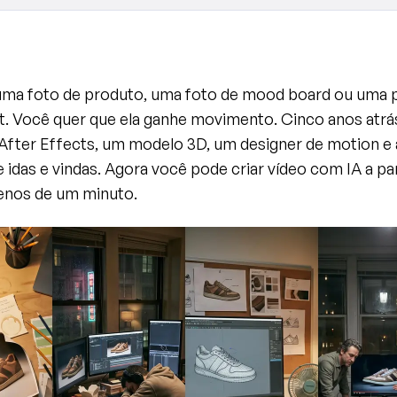
ma foto de produto, uma foto de mood board ou uma p
. Você quer que ela ganhe movimento. Cinco anos atrás,
a After Effects, um modelo 3D, um designer de motion e 
idas e vindas. Agora você pode criar vídeo com IA a par
enos de um minuto.