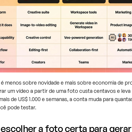
é menos sobre novidade e mais sobre economia de pro
ar um vídeo a partir de uma foto custa centavos e leva
mais de US$ 1.000 e semanas, a conta muda para quantas
ocê pode testar.
scolher a foto certa para gerar 