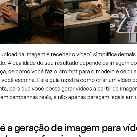
upload da imagem e receber o vídeo" simplifica demais 
o. A qualidade do seu resultado depende da imagem co
a, de como você faz o prompt para o modelo e de qual
 você escolhe. Este guia mostra como criar um vídeo co
ta, para que você possa gerar vídeos a partir de imagen
em campanhas reais, e não apenas pareçam legais em 
é a geração de imagem para víd